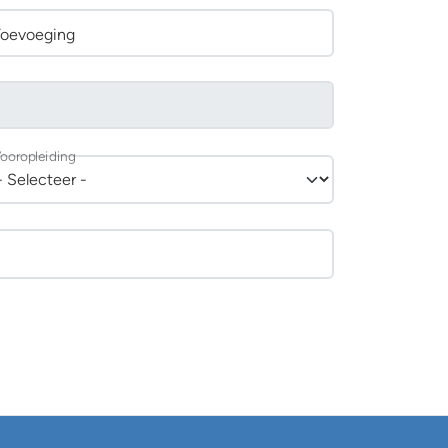
Toevoeging
ooropleiding