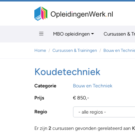
MBO opleidingen
Cursussen & T
Home
Cursussen & Trainingen
Bouw en Techni
Koudetechniek
Categorie
Bouw en Techniek
Prijs
€ 850,-
Regio
Er zijn
2
cursussen gevonden gerelateerd aan
K