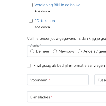
Verdieping BIM in de bouw
Apeldoorn
2D-tekenen
Apeldoorn
Vul hieronder jouw gegevens in, dan krijg je
gra
Aanhef
De heer
Mevrouw
Anders / gee
Ik wil graag als bedrijf informatie aanvragen
Voornaam
*
Tuss
E-mailadres
*