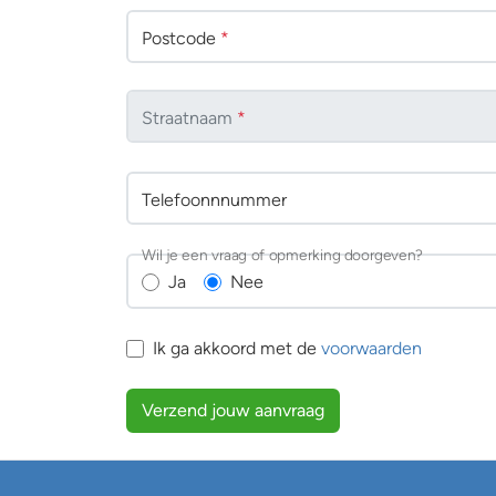
Postcode
*
Straatnaam
*
Telefoonnnummer
Wil je een vraag of opmerking doorgeven?
Ja
Nee
Ik ga akkoord met de
voorwaarden
Verzend jouw aanvraag