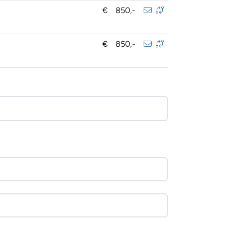
€
850,-
€
850,-