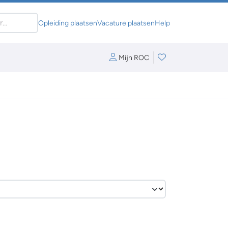
Opleiding plaatsen
Vacature plaatsen
Help
Mijn ROC