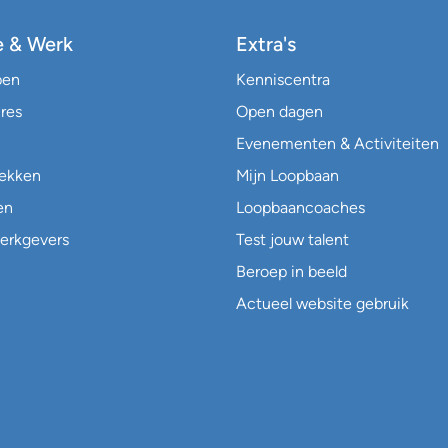
e & Werk
Extra's
pen
Kenniscentra
res
Open dagen
Evenementen & Activiteiten
lekken
Mijn Loopbaan
en
Loopbaancoaches
erkgevers
Test jouw talent
Beroep in beeld
Actueel website gebruik