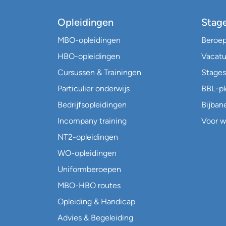
Opleidingen
Stag
MBO-opleidingen
Beroe
HBO-opleidingen
Vacatu
Cursussen & Trainingen
Stages
Particulier onderwijs
BBL-p
Bedrijfsopleidingen
Bijban
Incompany training
Voor w
NT2-opleidingen
WO-opleidingen
Uniformberoepen
MBO-HBO routes
Opleiding & Handicap
Advies & Begeleiding