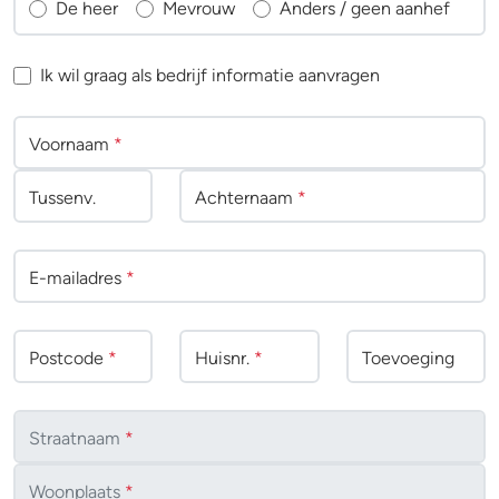
De heer
Mevrouw
Anders / geen aanhef
Ik wil graag als bedrijf informatie aanvragen
Voornaam
*
Tussenv
.
Achternaam
*
E-mailadres
*
Postcode
*
Huisnr.
*
Toevoeging
Straatnaam
*
Woonplaats
*