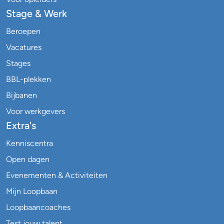
Stage & Werk
Beroepen
Vacatures
Stages
BBL-plekken
Bijbanen
Voor werkgevers
Extra's
Kenniscentra
Open dagen
Evenementen & Activiteiten
Mijn Loopbaan
Loopbaancoaches
Test jouw talent