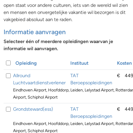
open staat voor andere culturen, iets van de wereld wil zien
en mensen een onvergetelijke vakantie wil bezorgen is dit
vakgebied absoluut aan te raden.
Informatie aanvragen
Selecteer één of meerdere opleidingen waarvan je
informatie wil aanvragen.
Opleiding
Instituut
Kosten
Allround
TAT
€
449
Luchtvaartdienstverlener
Beroepsopleidingen
Eindhoven Airport, Hoofddorp, Leiden, Lelystad Airport, Rotterd
Airport, Schiphol Airport
Grondsteward(ess)
TAT
€
449
Beroepsopleidingen
Eindhoven Airport, Hoofddorp, Leiden, Lelystad Airport, Rotterd
Airport, Schiphol Airport