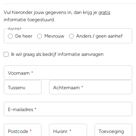
Vul hieronder jouw gegevens in, dan krijg je
gratis
informatie toegestuurd.
Aanhef
De heer
Mevrouw
Anders / geen aanhef
Ik wil graag als bedrijf informatie aanvragen
Voornaam
*
Tussenv
.
Achternaam
*
E-mailadres
*
Postcode
*
Huisnr.
*
Toevoeging