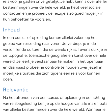
reis voor je gasten onvergetelijk. Je hebt kennis over allerlei
bestemmingen over de hele wereld, je hebt veel sociale
contacten en je probeert de reizigers zo goed mogelijk in
hun behoeften te voorzien.
Inhoud
In een cursus of opleiding komen allerlei zaken op het
gebied van reisleiding naar voren. Je verdiept je in de
verschillende culturen die de wereld rijk is. Tevens duik je in
de topografie, toeristische geografie en kunst over de hele
wereld. Je leert je verstaanbaar te maken in het openbaar
en daarnaast probeer je controle te houden over jezelf in
moeilijke situaties die zich tijdens een reis voor kunnen
doen.
Relevantie
Na het afronden van een cursus of opleiding in de richting
van reisbegeleiding ben je op de hoogte van alle ins en outs
van allerlei bestemmingen over de hele wereld. Wanneer je