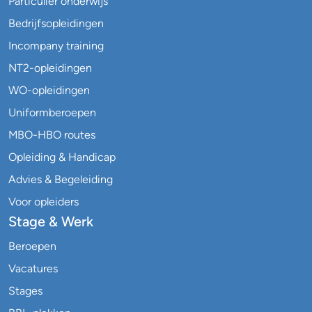
Particulier onderwijs
Bedrijfsopleidingen
Incompany training
NT2-opleidingen
WO-opleidingen
Uniformberoepen
MBO-HBO routes
Opleiding & Handicap
Advies & Begeleiding
Voor opleiders
Stage & Werk
Beroepen
Vacatures
Stages