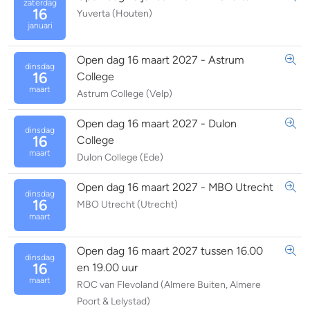
zaterdag
16
Yuverta (Houten)
januari
Open dag 16 maart 2027 - Astrum
dinsdag
16
College
maart
Astrum College (Velp)
Open dag 16 maart 2027 - Dulon
dinsdag
16
College
maart
Dulon College (Ede)
Open dag 16 maart 2027 - MBO Utrecht
dinsdag
16
MBO Utrecht (Utrecht)
maart
Open dag 16 maart 2027 tussen 16.00
dinsdag
16
en 19.00 uur
maart
ROC van Flevoland (Almere Buiten, Almere
Poort & Lelystad)