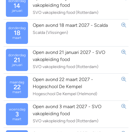
donderdag
14
vakopleiding food
januari
SVO vakopleiding food (Rotterdam)
Open avond 18 maart 2027 - Scalda
donderdag
18
Scalda (Vlissingen)
maart
Open avond 21 januari 2027 - SVO
donderdag
21
vakopleiding food
januari
SVO vakopleiding food (Rotterdam)
Open avond 22 maart 2027 -
maandag
22
Hogeschool De Kempel
maart
Hogeschool De Kempel (Helmond)
Open avond 3 maart 2027 - SVO
woensdag
3
vakopleiding food
maart
SVO vakopleiding food (Rotterdam)