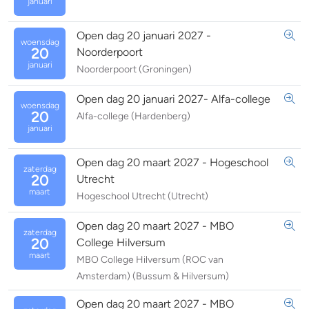
januari
Open dag 20 januari 2027 -
woensdag
20
Noorderpoort
januari
Noorderpoort (Groningen)
Open dag 20 januari 2027- Alfa-college
woensdag
20
Alfa-college (Hardenberg)
januari
Open dag 20 maart 2027 - Hogeschool
zaterdag
20
Utrecht
maart
Hogeschool Utrecht (Utrecht)
Open dag 20 maart 2027 - MBO
zaterdag
20
College Hilversum
maart
MBO College Hilversum (ROC van
Amsterdam) (Bussum & Hilversum)
Open dag 20 maart 2027 - MBO