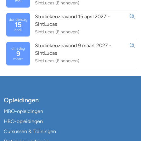
mei
SintLucas (Eindhoven)
Studiekeuzeavond 15 april 2027 -
donderdag
15
SintLucas
april
SintLucas (Eindhoven)
Studiekeuzeavond 9 maart 2027 -
dinsdag
9
SintLucas
maart
SintLucas (Eindhoven)
Opleidingen
MBO-opleidingen
HBO-opleidingen
Cursussen & Trainingen