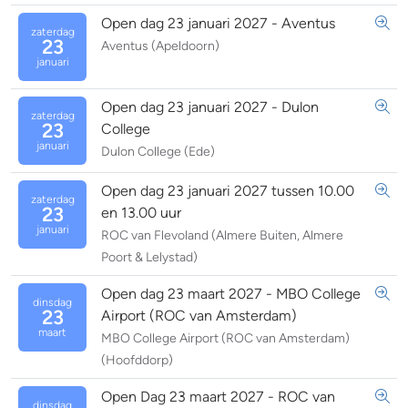
Open dag 23 januari 2027 - Aventus
zaterdag
23
Aventus (Apeldoorn)
januari
Open dag 23 januari 2027 - Dulon
zaterdag
23
College
januari
Dulon College (Ede)
Open dag 23 januari 2027 tussen 10.00
zaterdag
23
en 13.00 uur
januari
ROC van Flevoland (Almere Buiten, Almere
Poort & Lelystad)
Open dag 23 maart 2027 - MBO College
dinsdag
23
Airport (ROC van Amsterdam)
maart
MBO College Airport (ROC van Amsterdam)
(Hoofddorp)
Open Dag 23 maart 2027 - ROC van
dinsdag