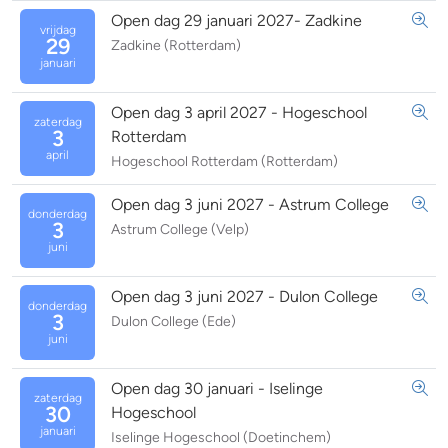
Open dag 29 januari 2027- Zadkine
vrijdag
29
Zadkine (Rotterdam)
januari
Open dag 3 april 2027 - Hogeschool
zaterdag
3
Rotterdam
april
Hogeschool Rotterdam (Rotterdam)
Open dag 3 juni 2027 - Astrum College
donderdag
3
Astrum College (Velp)
juni
Open dag 3 juni 2027 - Dulon College
donderdag
3
Dulon College (Ede)
juni
Open dag 30 januari - Iselinge
zaterdag
30
Hogeschool
januari
Iselinge Hogeschool (Doetinchem)