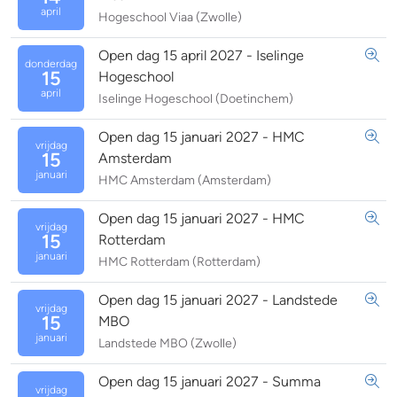
april
Hogeschool Viaa (Zwolle)
Open dag 15 april 2027 - Iselinge
donderdag
15
Hogeschool
april
Iselinge Hogeschool (Doetinchem)
Open dag 15 januari 2027 - HMC
vrijdag
15
Amsterdam
januari
HMC Amsterdam (Amsterdam)
Open dag 15 januari 2027 - HMC
vrijdag
15
Rotterdam
januari
HMC Rotterdam (Rotterdam)
Open dag 15 januari 2027 - Landstede
vrijdag
15
MBO
januari
Landstede MBO (Zwolle)
Open dag 15 januari 2027 - Summa
vrijdag