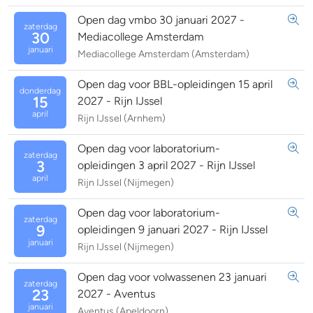
Open dag vmbo 30 januari 2027 -
zaterdag
30
Mediacollege Amsterdam
januari
Mediacollege Amsterdam (Amsterdam)
Open dag voor BBL-opleidingen 15 april
donderdag
15
2027 - Rijn IJssel
april
Rijn IJssel (Arnhem)
Open dag voor laboratorium-
zaterdag
3
opleidingen 3 april 2027 - Rijn IJssel
april
Rijn IJssel (Nijmegen)
Open dag voor laboratorium-
zaterdag
9
opleidingen 9 januari 2027 - Rijn IJssel
januari
Rijn IJssel (Nijmegen)
Open dag voor volwassenen 23 januari
zaterdag
23
2027 - Aventus
januari
Aventus (Apeldoorn)