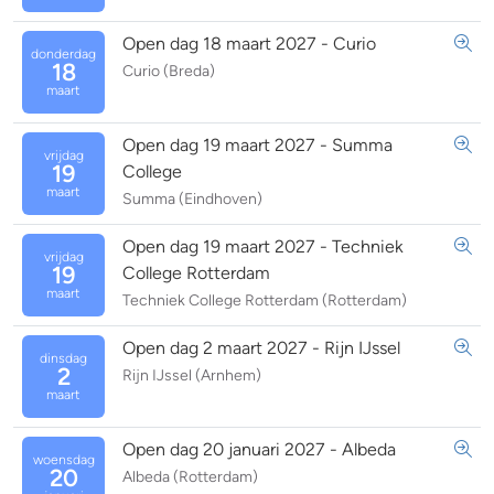
Open dag 18 maart 2027 - Curio
donderdag
18
Curio (Breda)
maart
Open dag 19 maart 2027 - Summa
vrijdag
19
College
maart
Summa (Eindhoven)
Open dag 19 maart 2027 - Techniek
vrijdag
19
College Rotterdam
maart
Techniek College Rotterdam (Rotterdam)
Open dag 2 maart 2027 - Rijn IJssel
dinsdag
2
Rijn IJssel (Arnhem)
maart
Open dag 20 januari 2027 - Albeda
woensdag
20
Albeda (Rotterdam)