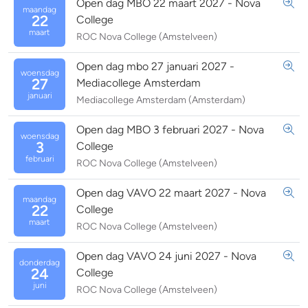
Open dag MBO 22 maart 2027 - Nova
maandag
22
College
maart
ROC Nova College (Amstelveen)
Open dag mbo 27 januari 2027 -
woensdag
27
Mediacollege Amsterdam
januari
Mediacollege Amsterdam (Amsterdam)
Open dag MBO 3 februari 2027 - Nova
woensdag
3
College
februari
ROC Nova College (Amstelveen)
Open dag VAVO 22 maart 2027 - Nova
maandag
22
College
maart
ROC Nova College (Amstelveen)
Open dag VAVO 24 juni 2027 - Nova
donderdag
24
College
juni
ROC Nova College (Amstelveen)