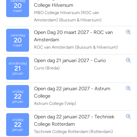
zaterdag
20
College Hilversum
maart
MBO College Hilversum (ROC van
Amsterdam) (Bussum & Hilversum)
Open Dag 20 maart 2027 - ROC van
zaterdag
20
Amsterdam
maart
ROC van Amsterdam (Bussum & Hilversum)
Open dag 21 januari 2027 - Curio
donderdag
21
Curio (Breda)
januari
Open dag 22 januari 2027 - Astrum
vrijdag
22
College
januari
Astrum College (Velp)
Open dag 22 januari 2027 - Techniek
vrijdag
22
College Rotterdam
januari
Techniek College Rotterdam (Rotterdam)