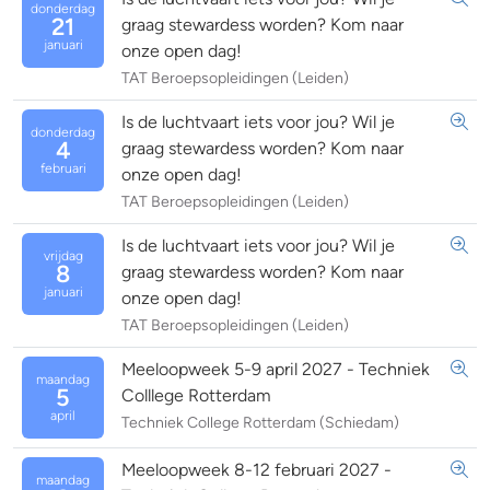
donderdag
21
graag stewardess worden? Kom naar
januari
onze open dag!
TAT Beroepsopleidingen (Leiden)
Is de luchtvaart iets voor jou? Wil je
donderdag
4
graag stewardess worden? Kom naar
februari
onze open dag!
TAT Beroepsopleidingen (Leiden)
Is de luchtvaart iets voor jou? Wil je
vrijdag
8
graag stewardess worden? Kom naar
januari
onze open dag!
TAT Beroepsopleidingen (Leiden)
Meeloopweek 5-9 april 2027 - Techniek
maandag
5
Colllege Rotterdam
april
Techniek College Rotterdam (Schiedam)
Meeloopweek 8-12 februari 2027 -
maandag