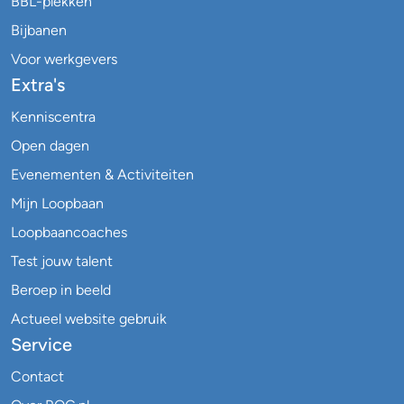
BBL-plekken
Bijbanen
Voor werkgevers
Extra's
Kenniscentra
Open dagen
Evenementen & Activiteiten
Mijn Loopbaan
Loopbaancoaches
Test jouw talent
Beroep in beeld
Actueel website gebruik
Service
Contact