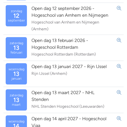
Open dag 12 september 2026 -
zondag
12
Hogeschool van Arnhem en Nijmegen
september
Hogeschool van Arnhem en Nijmegen
(Arnhem)
Open dag 13 februari 2026 -
zaterdag
13
Hogeschool Rotterdam
februari
Hogeschool Rotterdam (Rotterdam)
Open dag 13 januari 2027 - Rijn IJssel
woensdag
13
Rijn IJssel (Arnhem)
januari
Open dag 13 maart 2027 - NHL
zaterdag
13
Stenden
maart
NHL Stenden Hogeschool (Leeuwarden)
Open dag 14 april 2027 - Hogeschool
woensdag
14
Viaa