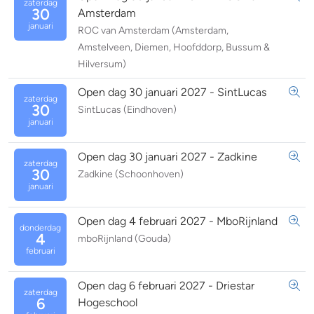
zaterdag
30
Amsterdam
januari
ROC van Amsterdam (Amsterdam,
Amstelveen, Diemen, Hoofddorp, Bussum &
Hilversum)
Open dag 30 januari 2027 - SintLucas
zaterdag
30
SintLucas (Eindhoven)
januari
Open dag 30 januari 2027 - Zadkine
zaterdag
30
Zadkine (Schoonhoven)
januari
Open dag 4 februari 2027 - MboRijnland
donderdag
4
mboRijnland (Gouda)
februari
Open dag 6 februari 2027 - Driestar
zaterdag
6
Hogeschool