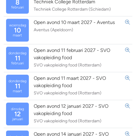
8
Techniek College Rotterdam
februari
Techniek College Rotterdam (Schiedam)
Open avond 10 maart 2027 - Aventus
woensdag
10
Aventus (Apeldoorn)
maart
Open avond 11 februari 2027 - SVO
donderdag
11
vakopleiding food
februari
SVO vakopleiding food (Rotterdam)
Open avond 11 maart 2027 - SVO
donderdag
11
vakopleiding food
maart
SVO vakopleiding food (Rotterdam)
Open avond 12 januari 2027 - SVO
dinsdag
12
vakopleiding food
januari
SVO vakopleiding food (Rotterdam)
Open avond 14 januari 2027 - SVO