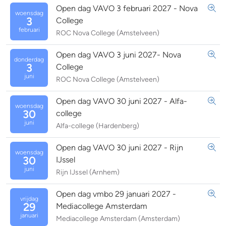
Open dag VAVO 3 februari 2027 - Nova
woensdag
3
College
februari
ROC Nova College (Amstelveen)
Open dag VAVO 3 juni 2027- Nova
donderdag
3
College
juni
ROC Nova College (Amstelveen)
Open dag VAVO 30 juni 2027 - Alfa-
woensdag
30
college
juni
Alfa-college (Hardenberg)
Open dag VAVO 30 juni 2027 - Rijn
woensdag
30
IJssel
juni
Rijn IJssel (Arnhem)
Open dag vmbo 29 januari 2027 -
vrijdag
29
Mediacollege Amsterdam
januari
Mediacollege Amsterdam (Amsterdam)