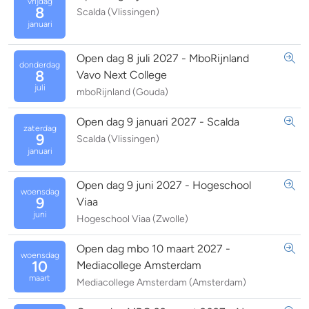
vrijdag
8
Scalda (Vlissingen)
januari
Open dag 8 juli 2027 - MboRijnland
donderdag
8
Vavo Next College
juli
mboRijnland (Gouda)
Open dag 9 januari 2027 - Scalda
zaterdag
9
Scalda (Vlissingen)
januari
Open dag 9 juni 2027 - Hogeschool
woensdag
9
Viaa
juni
Hogeschool Viaa (Zwolle)
Open dag mbo 10 maart 2027 -
woensdag
10
Mediacollege Amsterdam
maart
Mediacollege Amsterdam (Amsterdam)