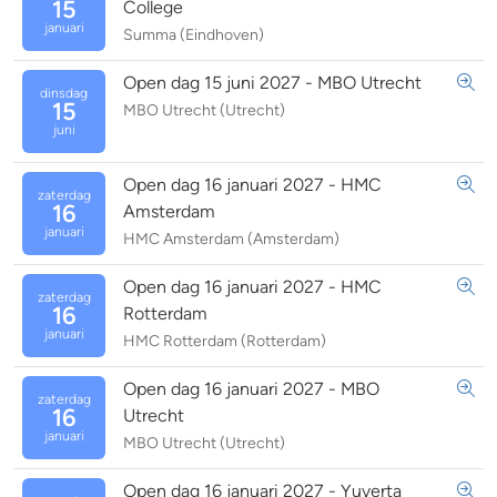
15
College
januari
Summa (Eindhoven)
Open dag 15 juni 2027 - MBO Utrecht
dinsdag
15
MBO Utrecht (Utrecht)
juni
Open dag 16 januari 2027 - HMC
zaterdag
16
Amsterdam
januari
HMC Amsterdam (Amsterdam)
Open dag 16 januari 2027 - HMC
zaterdag
16
Rotterdam
januari
HMC Rotterdam (Rotterdam)
Open dag 16 januari 2027 - MBO
zaterdag
16
Utrecht
januari
MBO Utrecht (Utrecht)
Open dag 16 januari 2027 - Yuverta