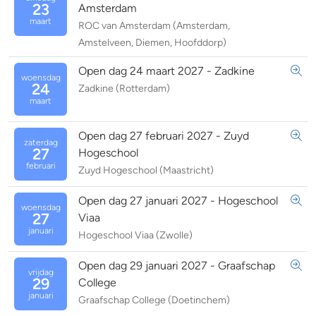
23
Amsterdam
maart
ROC van Amsterdam (Amsterdam,
Amstelveen, Diemen, Hoofddorp)
Open dag 24 maart 2027 - Zadkine
woensdag
24
Zadkine (Rotterdam)
maart
Open dag 27 februari 2027 - Zuyd
zaterdag
27
Hogeschool
februari
Zuyd Hogeschool (Maastricht)
Open dag 27 januari 2027 - Hogeschool
woensdag
27
Viaa
januari
Hogeschool Viaa (Zwolle)
Open dag 29 januari 2027 - Graafschap
vrijdag
29
College
januari
Graafschap College (Doetinchem)