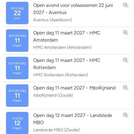
Open avond voor volwassenen 22 juni
dinsdag
22
2027 - Aventus
juni
Aventus (Apeldoorn)
Open dag 11 maart 2027 - HMC
donderdag
11
Amsterdam
maart
HMC Amsterdam (Amsterdam)
Open dag 11 maart 2027 - HMC
donderdag
11
Rotterdam
maart
HMC Rotterdam (Rotterdam)
Open dag 11 maart 2027 - MboRijnland
donderdag
11
mboRijnland (Gouda)
maart
Open dag 12 maart 2027 - Landstede
vrijdag
12
MBO
maart
Landstede MBO (Zwolle)