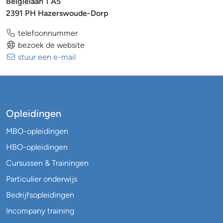
Belgielaan 1 A5
2391 PH Hazerswoude-Dorp
telefoonnummer
bezoek de website
stuur een e-mail
Opleidingen
MBO-opleidingen
HBO-opleidingen
Cursussen & Trainingen
Particulier onderwijs
Bedrijfsopleidingen
Incompany training