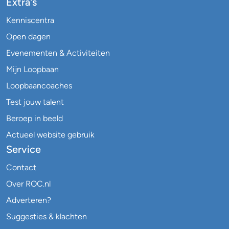
Extra's
Kenniscentra
Open dagen
Evenementen & Activiteiten
Mijn Loopbaan
Loopbaancoaches
Test jouw talent
Beroep in beeld
Actueel website gebruik
Service
Contact
Over ROC.nl
Adverteren?
Suggesties & klachten