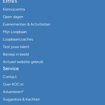
Extra's
Kenniscentra
Open dagen
Evenementen & Activiteiten
Mijn Loopbaan
Loopbaancoaches
Test jouw talent
Beroep in beeld
Actueel website gebruik
Service
Contact
Over ROC.nl
Adverteren?
Suggesties & klachten