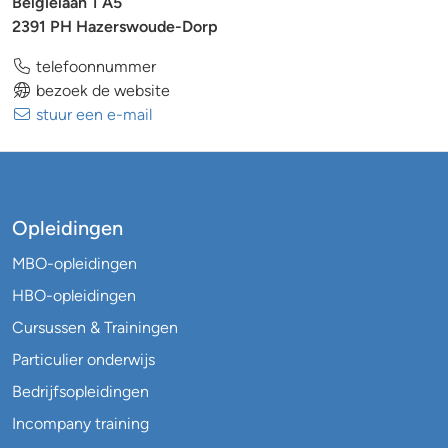
Belgielaan 1 A5
2391 PH Hazerswoude-Dorp
telefoonnummer
bezoek de website
stuur een e-mail
Opleidingen
MBO-opleidingen
HBO-opleidingen
Cursussen & Trainingen
Particulier onderwijs
Bedrijfsopleidingen
Incompany training