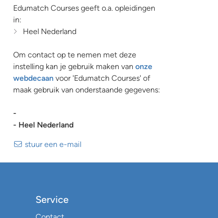
Edumatch Courses geeft o.a. opleidingen
in:
Heel Nederland
Om contact op te nemen met deze
instelling kan je gebruik maken van
onze
webdecaan
voor 'Edumatch Courses' of
maak gebruik van onderstaande gegevens:
-
- Heel Nederland
stuur een e-mail
Service
Contact