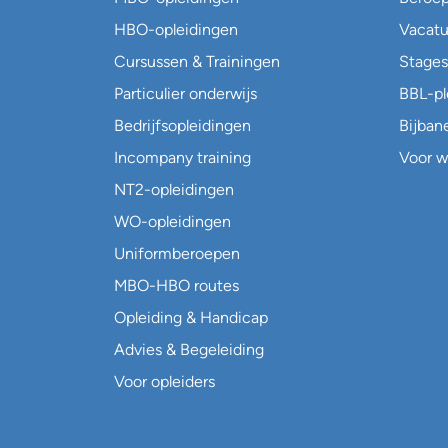
HBO-opleidingen
Vacatu
Cursussen & Trainingen
Stages
Particulier onderwijs
BBL-p
Bedrijfsopleidingen
Bijban
Incompany training
Voor w
NT2-opleidingen
WO-opleidingen
Uniformberoepen
MBO-HBO routes
Opleiding & Handicap
Advies & Begeleiding
Voor opleiders