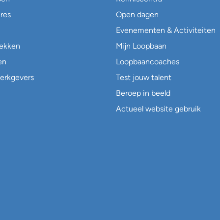
res
Open dagen
Evenementen & Activiteiten
lekken
Mijn Loopbaan
en
Loopbaancoaches
erkgevers
Test jouw talent
Beroep in beeld
Actueel website gebruik