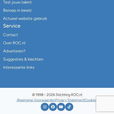
Test jouw talent
Beroep in beeld
Actueel website gebruik
Service
Contact
Over ROC.nl
Adverteren?
Suggesties & klachten
Interessante links
© 1998 - 2026 Stichting ROC.nl
Algemene Voorwaarden
Privacy Statement
Cookies