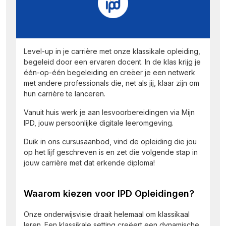
Level-up in je carrière met onze klassikale opleiding,
begeleid door een ervaren docent. In de klas krijg je
één-op-één begeleiding en creëer je een netwerk
met andere professionals die, net als jij, klaar zijn om
hun carrière te lanceren.
Vanuit huis werk je aan lesvoorbereidingen via Mijn
IPD, jouw persoonlijke digitale leeromgeving.
Duik in ons cursusaanbod, vind de opleiding die jou
op het lijf geschreven is en zet die volgende stap in
jouw carrière met dat erkende diploma!
Waarom kiezen voor IPD Opleidingen?
Onze onderwijsvisie draait helemaal om klassikaal
leren. Een klassikale setting creëert een dynamische