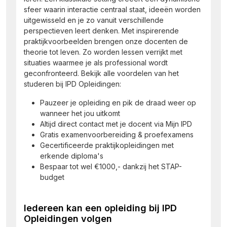
sfeer waarin interactie centraal staat, ideeën worden
uitgewisseld en je zo vanuit verschillende
perspectieven leert denken. Met inspirerende
praktijkvoorbeelden brengen onze docenten de
theorie tot leven. Zo worden lessen verrijkt met
situaties waarmee je als professional wordt
geconfronteerd. Bekijk alle voordelen van het
studeren bij IPD Opleidingen:
Pauzeer je opleiding en pik de draad weer op
wanneer het jou uitkomt
Altijd direct contact met je docent via Mijn IPD
Gratis examenvoorbereiding & proefexamens
Gecertificeerde praktijkopleidingen met
erkende diploma's
Bespaar tot wel €1000,- dankzij het STAP-
budget
Iedereen kan een opleiding bij IPD
Opleidingen volgen