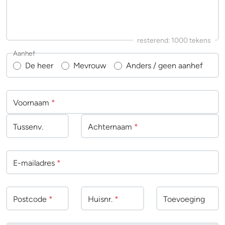
resterend:
1000
tekens
Aanhef
De heer
Mevrouw
Anders / geen aanhef
Voornaam
*
Tussenv
.
Achternaam
*
E-mailadres
*
Postcode
*
Huisnr.
*
Toevoeging