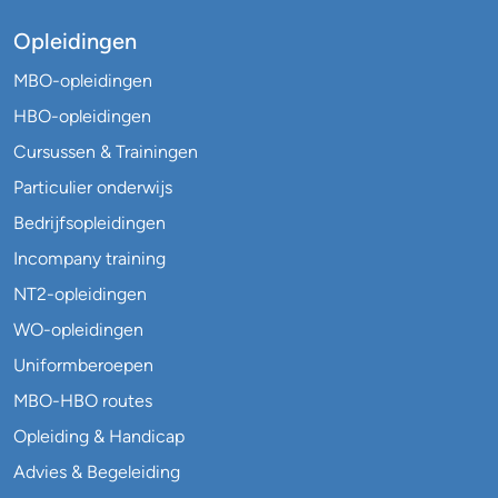
Opleidingen
MBO-opleidingen
HBO-opleidingen
Cursussen & Trainingen
Particulier onderwijs
Bedrijfsopleidingen
Incompany training
NT2-opleidingen
WO-opleidingen
Uniformberoepen
MBO-HBO routes
Opleiding & Handicap
Advies & Begeleiding