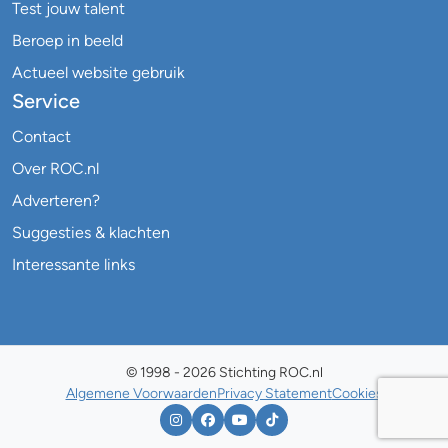
Test jouw talent
Beroep in beeld
Actueel website gebruik
Service
Contact
Over ROC.nl
Adverteren?
Suggesties & klachten
Interessante links
© 1998 - 2026 Stichting ROC.nl
Algemene Voorwaarden
Privacy Statement
Cookies