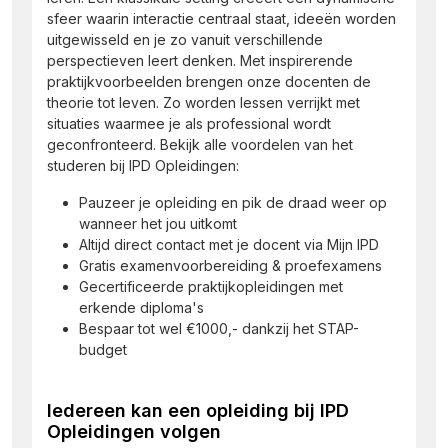
sfeer waarin interactie centraal staat, ideeën worden
uitgewisseld en je zo vanuit verschillende
perspectieven leert denken. Met inspirerende
praktijkvoorbeelden brengen onze docenten de
theorie tot leven. Zo worden lessen verrijkt met
situaties waarmee je als professional wordt
geconfronteerd. Bekijk alle voordelen van het
studeren bij IPD Opleidingen:
Pauzeer je opleiding en pik de draad weer op
wanneer het jou uitkomt
Altijd direct contact met je docent via Mijn IPD
Gratis examenvoorbereiding & proefexamens
Gecertificeerde praktijkopleidingen met
erkende diploma's
Bespaar tot wel €1000,- dankzij het STAP-
budget
Iedereen kan een opleiding bij IPD
Opleidingen volgen