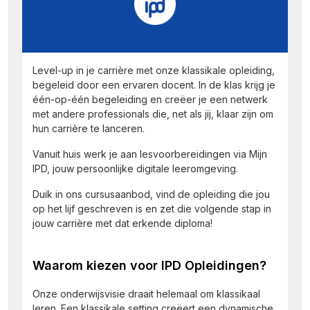
Level-up in je carrière met onze klassikale opleiding,
begeleid door een ervaren docent. In de klas krijg je
één-op-één begeleiding en creëer je een netwerk
met andere professionals die, net als jij, klaar zijn om
hun carrière te lanceren.
Vanuit huis werk je aan lesvoorbereidingen via Mijn
IPD, jouw persoonlijke digitale leeromgeving.
Duik in ons cursusaanbod, vind de opleiding die jou
op het lijf geschreven is en zet die volgende stap in
jouw carrière met dat erkende diploma!
Waarom kiezen voor IPD Opleidingen?
Onze onderwijsvisie draait helemaal om klassikaal
leren. Een klassikale setting creëert een dynamische