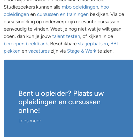
Studiezoekers kunnen alle
mbo opleidingen
,
hbo
opleidingen
en
cursussen en trainingen
bekijken. Via de
cursusindeling op onderwerp zijn relevante cursussen
eenvoudig te vinden. Weet je nog niet wat je wilt gaan
doen, dan kun je jouw
talent testen
, of kijken in de
beroepen beeldbank
. Beschikbare
stageplaatsen
,
BBL
plekken
en
vacatures
zijn via
Stage & Werk
te zien.
Bent u opleider? Plaats uw
opleidingen en cursussen
online!
Lees meer