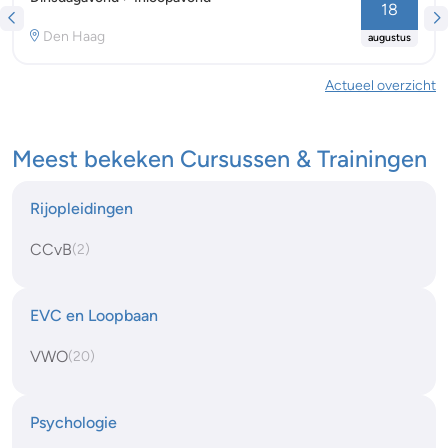
18
Den Haag
augustus
Actueel overzicht
Meest bekeken Cursussen & Trainingen
Rijopleidingen
CCvB
(2)
EVC en Loopbaan
VWO
(20)
Psychologie