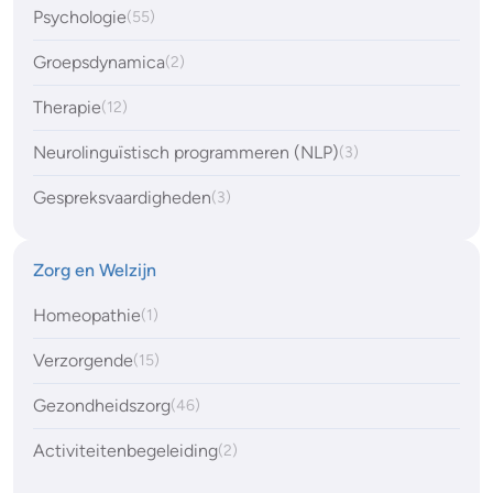
Psychologie
(55)
Groepsdynamica
(2)
Therapie
(12)
Neurolinguïstisch programmeren (NLP)
(3)
Gespreksvaardigheden
(3)
Zorg en Welzijn
Homeopathie
(1)
Verzorgende
(15)
Gezondheidszorg
(46)
Activiteitenbegeleiding
(2)