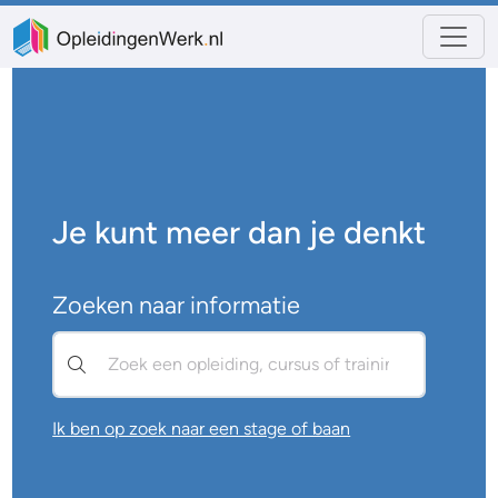
OpleidingenWerk.nl | Opleidingen, cur
Vind jouw opleiding, cursus, training, job of sta
Je kunt meer dan je denkt
Zoeken naar informatie
Ik ben op zoek naar een stage of baan