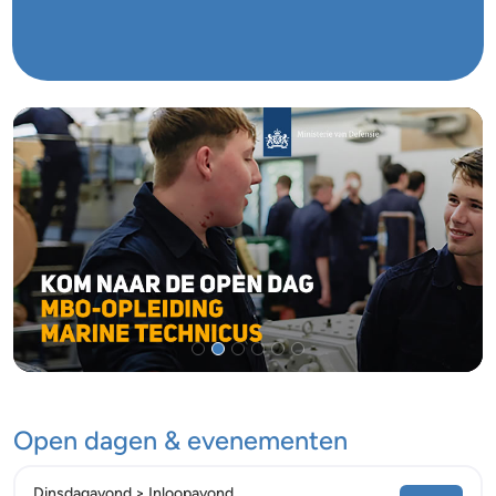
Open dagen & evenementen
Dinsdagavond > Inloopavond