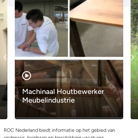
Machinaal Houtbewerker
Meubelindustrie
ROC Nederland biedt informatie op het gebied van
onderwijs, loopbaan en beschikbare vacatures.