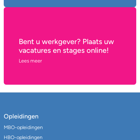
Bent u werkgever? Plaats uw
vacatures en stages online!
Lees meer
Opleidingen
MBO-opleidingen
HBO-opleidingen