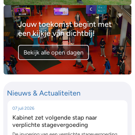
Jouw toekomst begint met
een kijkje van dichtbij!
Bekijk alle open dagen
Nieuws & Actualiteiten
07 juli 2026
Kabinet zet volgende stap naar
verplichte stagevergoeding
De invoering van een verplichte stagevergoeding