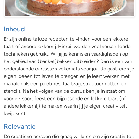
Vruchtentaart
Inhoud
Er zijn online talloze recepten te vinden voor een lekkere
taart of andere lekkernij. Hierbij worden veel verschillende
technieken gebruikt. Wil jij je kennis en vaardigheden op
het gebied van (banket)bakken uitbreiden? Dan is een van
onderstaande cursussen zeker iets voor jou. Je gaat leren je
eigen ideeën tot leven te brengen en je leert werken met
marialen als een paletmes, taartzag, structuurmatten en
stencils. Na het volgen van de cursus ben je in staat om
voor elk soort feest een bijpassende en lekkere taart (of
andere lekkernij) te maken waarin jij je eigen creativiteit
kwijt kunt.
Relevantie
De creatieve persoon die graag wil leren om zijn creativiteit