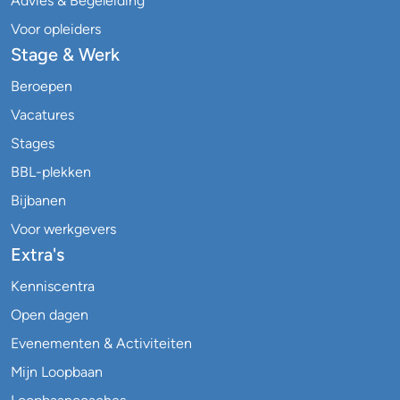
Advies & Begeleiding
Voor opleiders
Stage & Werk
Beroepen
Vacatures
Stages
BBL-plekken
Bijbanen
Voor werkgevers
Extra's
Kenniscentra
Open dagen
Evenementen & Activiteiten
Mijn Loopbaan