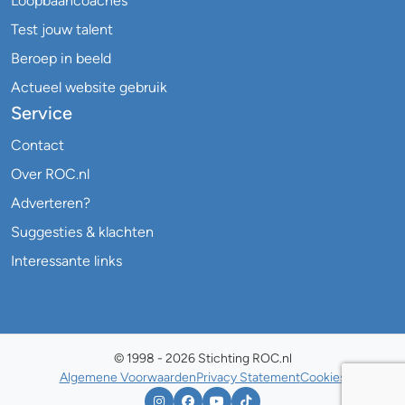
Loopbaancoaches
Test jouw talent
Beroep in beeld
Actueel website gebruik
Service
Contact
Over ROC.nl
Adverteren?
Suggesties & klachten
Interessante links
© 1998 - 2026 Stichting ROC.nl
Algemene Voorwaarden
Privacy Statement
Cookies