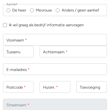
Aanhef
De heer
Mevrouw
Anders / geen aanhef
Ik wil graag als bedrijf informatie aanvragen
Voornaam
*
Tussenv
.
Achternaam
*
E-mailadres
*
Postcode
*
Huisnr.
*
Toevoeging
Straatnaam
*