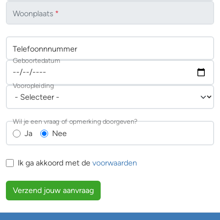
Woonplaats
*
Telefoonnnummer
Geboortedatum
Vooropleiding
Wil je een vraag of opmerking doorgeven?
Ja
Nee
Ik ga akkoord met de
voorwaarden
Verzend jouw aanvraag