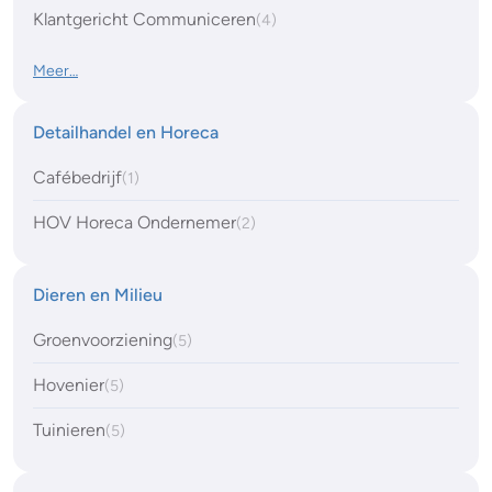
Klantgericht Communiceren
(4)
Meer…
Detailhandel en Horeca
Cafébedrijf
(1)
HOV Horeca Ondernemer
(2)
Dieren en Milieu
Groenvoorziening
(5)
Hovenier
(5)
Tuinieren
(5)