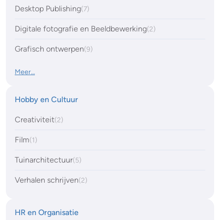
Desktop Publishing
(7)
Digitale fotografie en Beeldbewerking
(2)
Grafisch ontwerpen
(9)
Meer…
Hobby en Cultuur
Creativiteit
(2)
Film
(1)
Tuinarchitectuur
(5)
Verhalen schrijven
(2)
HR en Organisatie