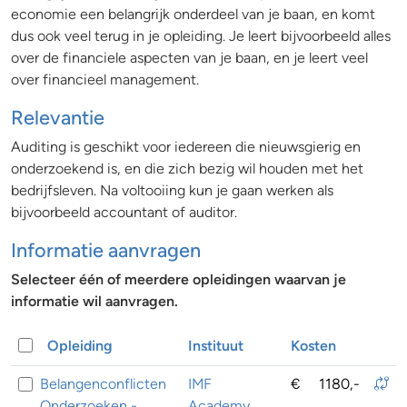
economie een belangrijk onderdeel van je baan, en komt
dus ook veel terug in je opleiding. Je leert bijvoorbeeld alles
over de financiele aspecten van je baan, en je leert veel
over financieel management.
Relevantie
Auditing is geschikt voor iedereen die nieuwsgierig en
onderzoekend is, en die zich bezig wil houden met het
bedrijfsleven. Na voltooiing kun je gaan werken als
bijvoorbeeld accountant of auditor.
Informatie aanvragen
Selecteer één of meerdere opleidingen waarvan je
informatie wil aanvragen.
Opleiding
Instituut
Kosten
Belangenconflicten
IMF
€
1180,-
Onderzoeken -
Academy