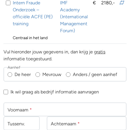
Intern Fraude
IMF
€
2180,-
Onderzoek –
Academy
officiële ACFE (PE)
(International
training
Management
Forum)
Centraal in het land
Vul hieronder jouw gegevens in, dan krijg je
gratis
informatie toegestuurd.
Aanhef
De heer
Mevrouw
Anders / geen aanhef
Ik wil graag als bedrijf informatie aanvragen
Voornaam
*
Tussenv
.
Achternaam
*