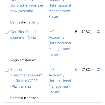
Juridische kaders en
(International
bewijsvoering
Management
Forum)
Centraal in het land
Certified Fraud
IMF
€
4280,-
Examiner (CFE)
Academy
(International
Management
Forum)
Regio Amsterdam
Fraude
IMF
€
2180,-
Risicomanagement
Academy
– officiële ACFE
(International
(PE) training
Management
Forum)
Centraal in het land