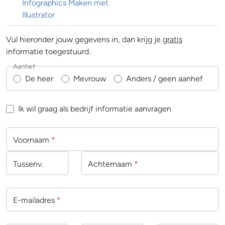
Infographics Maken met
Illustrator
Vul hieronder jouw gegevens in, dan krijg je
gratis
informatie toegestuurd.
Aanhef
De heer
Mevrouw
Anders / geen aanhef
Ik wil graag als bedrijf informatie aanvragen
Voornaam
*
Tussenv
.
Achternaam
*
E-mailadres
*