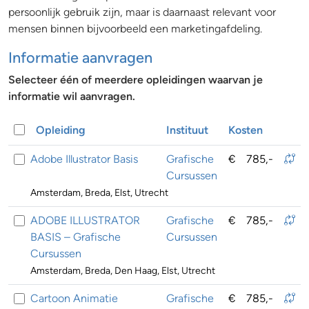
persoonlijk gebruik zijn, maar is daarnaast relevant voor
mensen binnen bijvoorbeeld een marketingafdeling.
Informatie aanvragen
Selecteer één of meerdere opleidingen waarvan je
informatie wil aanvragen.
Opleiding
Instituut
Kosten
Adobe Illustrator Basis
Grafische
€
785,-
Cursussen
Amsterdam, Breda, Elst, Utrecht
ADOBE ILLUSTRATOR
Grafische
€
785,-
BASIS – Grafische
Cursussen
Cursussen
Amsterdam, Breda, Den Haag, Elst, Utrecht
Cartoon Animatie
Grafische
€
785,-