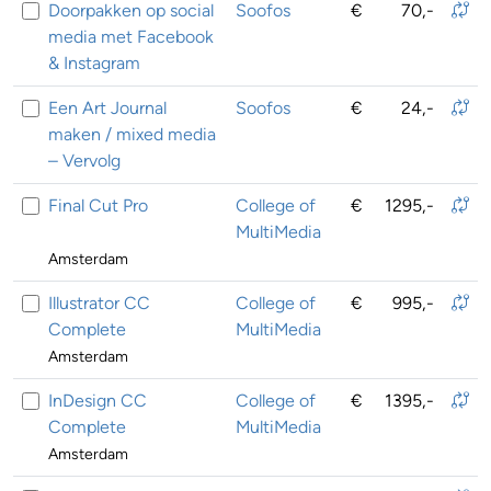
Doorpakken op social
Soofos
€
70,-
media met Facebook
& Instagram
Een Art Journal
Soofos
€
24,-
maken / mixed media
– Vervolg
Final Cut Pro
College of
€
1295,-
MultiMedia
Amsterdam
Illustrator CC
College of
€
995,-
Complete
MultiMedia
Amsterdam
InDesign CC
College of
€
1395,-
Complete
MultiMedia
Amsterdam