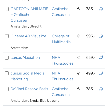
CARTOON ANIMATIE
Grafische
€
785,-
– Grafische
Cursussen
Cursussen
Amsterdam, Utrecht
Cinema 4D Visualize
College of
€
995,-
MultiMedia
Amsterdam
cursus Mediation
NHA
€
659,-
Thuisstudies
cursus Social Media
NHA
€
499,-
Marketing
Thuisstudies
DaVinci Resolve Basis
Grafische
€
785,-
Cursussen
Amsterdam, Breda, Elst, Utrecht