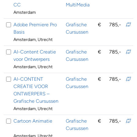
CC
MultiMedia
Amsterdam
Adobe Premiere Pro
Grafische
€
785,-
Basis
Cursussen
Amsterdam, Utrecht
AI-Content Creatie
Grafische
€
785,-
voor Ontwerpers
Cursussen
Amsterdam, Utrecht
AI-CONTENT
Grafische
€
785,-
CREATIE VOOR
Cursussen
ONTWERPERS –
Grafische Cursussen
Amsterdam, Utrecht
Cartoon Animatie
Grafische
€
785,-
Cursussen
Amsterdam, Utrecht