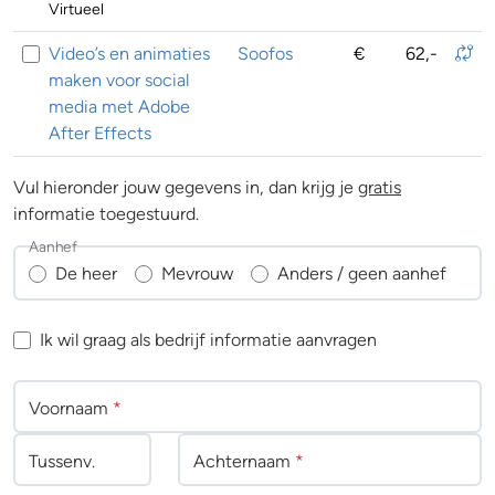
Virtueel
Video’s en animaties
Soofos
€
62,-
maken voor social
media met Adobe
After Effects
Vul hieronder jouw gegevens in, dan krijg je
gratis
informatie toegestuurd.
Aanhef
De heer
Mevrouw
Anders / geen aanhef
Ik wil graag als bedrijf informatie aanvragen
Voornaam
*
Tussenv
.
Achternaam
*