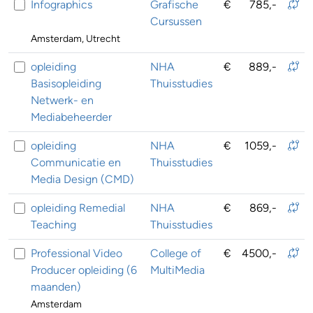
Infographics
Grafische
€
785,-
Cursussen
Amsterdam, Utrecht
opleiding
NHA
€
889,-
Basisopleiding
Thuisstudies
Netwerk- en
Mediabeheerder
opleiding
NHA
€
1059,-
Communicatie en
Thuisstudies
Media Design (CMD)
opleiding Remedial
NHA
€
869,-
Teaching
Thuisstudies
Professional Video
College of
€
4500,-
Producer opleiding (6
MultiMedia
maanden)
Amsterdam