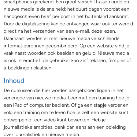
smartphones gerekend. Een groot verschil tussen oude en
nieuwe media is de snelheid: het duurt dagen voordat een
handgeschreven brief per post in het buitenland aankomt.
Door de digitalisering kan de ontvanger, waar ook ter wereld
direct na het verzenden van een e-mail, deze lezen.
Daarnaast worden er met nieuwe media verschillende
informatiebronnen gecombineerd. Op een website vind je
vaak naast woorden ook beelden en geluid. Nieuwe media
is ook interactief: de gebruiker kan zelf teksten, filmpjes of
afbeeldingen plaatsen.
Inhoud
De cursussen die hier worden aangeboden liggen in het
verlengde van nieuwe media. Leer met een training hoe je
een iPad of computer bedient. Of ga een stapje verder en
volg een training om te leren hoe je zelf een website kunt
ontwerpen of een video kunt bewerken. Heb je
journalistieke ambities, denk dan eens aan een opleiding
over journalistiek en nieuwe media.