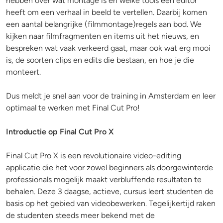
hebben over wat montage is en welke tools een editor
heeft om een verhaal in beeld te vertellen. Daarbij komen
een aantal belangrijke (filmmontage)regels aan bod. We
kijken naar filmfragmenten en items uit het nieuws, en
bespreken wat vaak verkeerd gaat, maar ook wat erg mooi
is, de soorten clips en edits die bestaan, en hoe je die
monteert.
Dus meldt je snel aan voor de training in Amsterdam en leer
optimaal te werken met Final Cut Pro!
Introductie op Final Cut Pro X
Final Cut Pro X is een revolutionaire video-editing
applicatie die het voor zowel beginners als doorgewinterde
professionals mogelijk maakt verbluffende resultaten te
behalen. Deze 3 daagse, actieve, cursus leert studenten de
basis op het gebied van videobewerken. Tegelijkertijd raken
de studenten steeds meer bekend met de