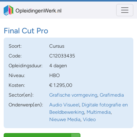
Final Cut Pro
Soort:
Cursus
Code:
C12033435
Opleidingsduur:
4 dagen
Niveau:
HBO
Kosten:
€ 1.295,00
Sector(en):
Grafische vormgeving
,
Grafimedia
Onderwerp(en):
Audio Visueel
,
Digitale fotografie en
Beeldbewerking
,
Multimedia
,
Nieuwe Media
,
Video