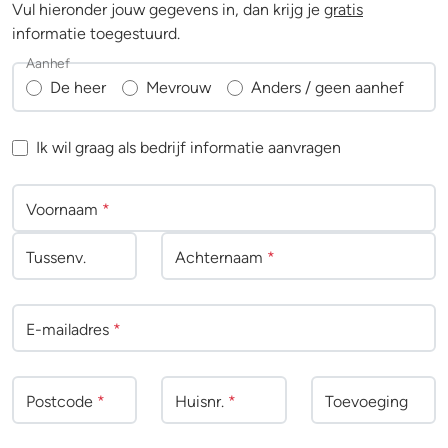
Vul hieronder jouw gegevens in, dan krijg je
gratis
informatie toegestuurd.
Aanhef
De heer
Mevrouw
Anders / geen aanhef
Ik wil graag als bedrijf informatie aanvragen
Voornaam
*
Tussenv
.
Achternaam
*
E-mailadres
*
Postcode
*
Huisnr.
*
Toevoeging