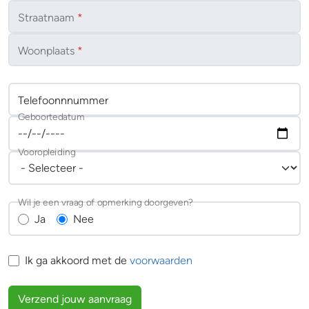
Straatnaam
*
Woonplaats
*
Telefoonnnummer
Geboortedatum
Vooropleiding
Wil je een vraag of opmerking doorgeven?
Ja
Nee
Ik ga akkoord met de
voorwaarden
Verzend jouw aanvraag