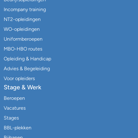
Incompany training
NT2-opleidingen
WO-opleidingen
Uniformberoepen
MBO-HBO routes
Opleiding & Handicap
Advies & Begeleiding
Voor opleiders
Stage & Werk
Beroepen
Vacatures
Stages
BBL-plekken
Bijbanen