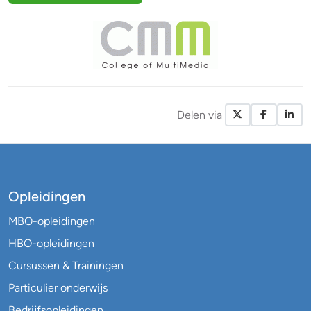
Delen via
X / Twitte
Facebo
Li
Opleidingen
MBO-opleidingen
HBO-opleidingen
Cursussen & Trainingen
Particulier onderwijs
Bedrijfsopleidingen