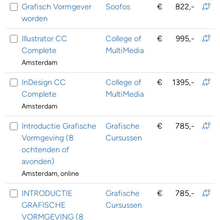
Grafisch Vormgever
Soofos
€
822,-
worden
Illustrator CC
College of
€
995,-
Complete
MultiMedia
Amsterdam
InDesign CC
College of
€
1395,-
Complete
MultiMedia
Amsterdam
Introductie Grafische
Grafische
€
785,-
Vormgeving (8
Cursussen
ochtenden of
avonden)
Amsterdam, online
INTRODUCTIE
Grafische
€
785,-
GRAFISCHE
Cursussen
VORMGEVING (8