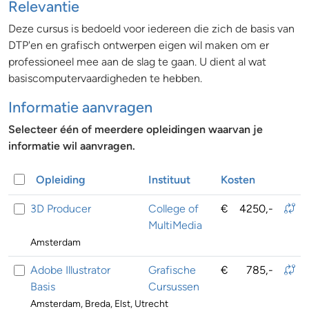
Relevantie
Deze cursus is bedoeld voor iedereen die zich de basis van
DTP'en en grafisch ontwerpen eigen wil maken om er
professioneel mee aan de slag te gaan. U dient al wat
basiscomputervaardigheden te hebben.
Informatie aanvragen
Selecteer één of meerdere opleidingen waarvan je
informatie wil aanvragen.
Opleiding
Instituut
Kosten
3D Producer
College of
€
4250,-
MultiMedia
Amsterdam
Adobe Illustrator
Grafische
€
785,-
Basis
Cursussen
Amsterdam, Breda, Elst, Utrecht