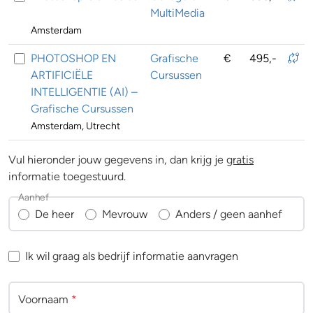
MultiMedia
Amsterdam
PHOTOSHOP EN
Grafische
€
495,-
ARTIFICIËLE
Cursussen
INTELLIGENTIE (AI) –
Grafische Cursussen
Amsterdam, Utrecht
Vul hieronder jouw gegevens in, dan krijg je
gratis
informatie toegestuurd.
Aanhef
De heer
Mevrouw
Anders / geen aanhef
Ik wil graag als bedrijf informatie aanvragen
Voornaam
*