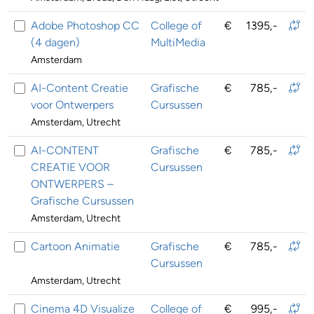
Adobe Photoshop CC
College of
€
1395,-
(4 dagen)
MultiMedia
Amsterdam
AI-Content Creatie
Grafische
€
785,-
voor Ontwerpers
Cursussen
Amsterdam, Utrecht
AI-CONTENT
Grafische
€
785,-
CREATIE VOOR
Cursussen
ONTWERPERS –
Grafische Cursussen
Amsterdam, Utrecht
Cartoon Animatie
Grafische
€
785,-
Cursussen
Amsterdam, Utrecht
Cinema 4D Visualize
College of
€
995,-