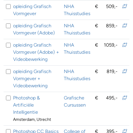
opleiding Grafisch
NHA
€
509,-
Vormgever
Thuisstudies
opleiding Grafisch
NHA
€
859,-
Vormgever (Adobe)
Thuisstudies
opleiding Grafisch
NHA
€
1059,-
Vormgever (Adobe) +
Thuisstudies
Videobewerking
opleiding Grafisch
NHA
€
819,-
Vormgever +
Thuisstudies
Videobewerking
Photoshop &
Grafische
€
495,-
Artificiële
Cursussen
Intelligentie
Amsterdam, Utrecht
Photoshop CC Basics
College of
€
395,-