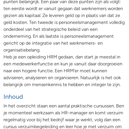
punten belangrijk. Een paar van deze punten zijn als volgt:
ten eerste wordt er vanuit gegaan dat werknemers worden
gezien als kapitaal. Ze leveren geld op in plaats van dat ze
geld kosten. Ten tweede is personeelsmanagement volledig
onderdeel van het strategische beleid van een
onderneming. En als laatste is personeelsmanagement
gericht op de integratie van het werknemers- en
organisatiebelang.
Heb je een opleiding HRM gedaan, dan start je meestal in
een medewerkerfunctie en kun je vanuit daar doorgroeien
naar een hogere functie. Een HRM’er moet kunnen
adviseren, analyseren en organiseren. Natuurlijk is het ook
belangrijk om mensenkennis te hebben en integer te zijn.
Inhoud
In het overzicht staan een aantal praktische cursussen. Ben
je momenteel werkzaam als HR-manager en komt verzuim
regelmatig voor bij het bedrijf waar je werkt, volg dan een
cursus verzuimbegeleiding en leer hoe je met verzuim om