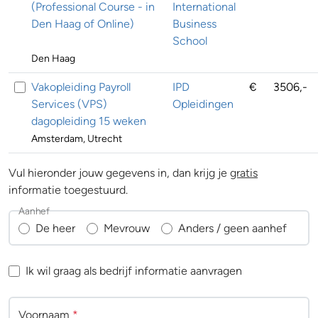
(Professional Course - in
International
Den Haag of Online)
Business
School
Den Haag
Vakopleiding Payroll
IPD
€
3506,-
Services (VPS)
Opleidingen
dagopleiding 15 weken
Amsterdam, Utrecht
Vul hieronder jouw gegevens in, dan krijg je
gratis
informatie toegestuurd.
Aanhef
De heer
Mevrouw
Anders / geen aanhef
Ik wil graag als bedrijf informatie aanvragen
Voornaam
*