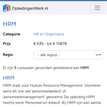
HRM
Categorie
HR en Organisatie
Prijs
€ 639,- tot € 15878
Regio
Er zijn
5
cursussen gevonden gerelateerd aan
HRM
HRM
HRM staat voor Human Resource Management. Voorheen
werd dit ook wel ‘personeelsbeleid’ of
‘personeelsmanagement’ genoemd. De opleiding HRM
heette eerst ‘Personeel en Arbeid’. Bij HRM zijn een aantal