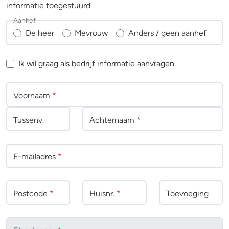
informatie toegestuurd.
Aanhef
De heer
Mevrouw
Anders / geen aanhef
Ik wil graag als bedrijf informatie aanvragen
Voornaam
*
Tussenv
.
Achternaam
*
E-mailadres
*
Postcode
*
Huisnr.
*
Toevoeging