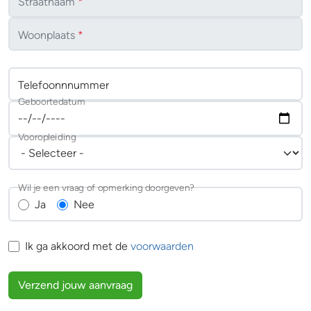
Straatnaam
*
Woonplaats
*
Telefoonnnummer
Geboortedatum
Vooropleiding
Wil je een vraag of opmerking doorgeven?
Ja
Nee
Ik ga akkoord met de
voorwaarden
Verzend jouw aanvraag