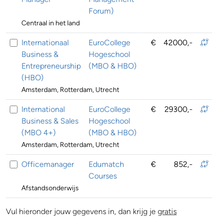
Forum)
Centraal in het land
Internationaal
EuroCollege
€
42000,-
Business &
Hogeschool
Entrepreneurship
(MBO & HBO)
(HBO)
Amsterdam, Rotterdam, Utrecht
International
EuroCollege
€
29300,-
Business & Sales
Hogeschool
(MBO 4+)
(MBO & HBO)
Amsterdam, Rotterdam, Utrecht
Officemanager
Edumatch
€
852,-
Courses
Afstandsonderwijs
Vul hieronder jouw gegevens in, dan krijg je
gratis