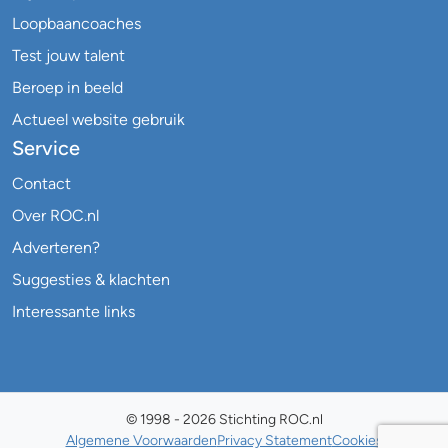
Loopbaancoaches
Test jouw talent
Beroep in beeld
Actueel website gebruik
Service
Contact
Over ROC.nl
Adverteren?
Suggesties & klachten
Interessante links
© 1998 - 2026 Stichting ROC.nl
Algemene Voorwaarden
Privacy Statement
Cookies