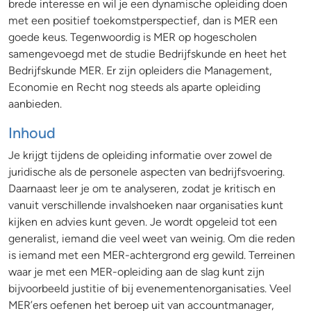
brede interesse en wil je een dynamische opleiding doen
met een positief toekomstperspectief, dan is MER een
goede keus. Tegenwoordig is MER op hogescholen
samengevoegd met de studie Bedrijfskunde en heet het
Bedrijfskunde MER. Er zijn opleiders die Management,
Economie en Recht nog steeds als aparte opleiding
aanbieden.
Inhoud
Je krijgt tijdens de opleiding informatie over zowel de
juridische als de personele aspecten van bedrijfsvoering.
Daarnaast leer je om te analyseren, zodat je kritisch en
vanuit verschillende invalshoeken naar organisaties kunt
kijken en advies kunt geven. Je wordt opgeleid tot een
generalist, iemand die veel weet van weinig. Om die reden
is iemand met een MER-achtergrond erg gewild. Terreinen
waar je met een MER-opleiding aan de slag kunt zijn
bijvoorbeeld justitie of bij evenementenorganisaties. Veel
MER’ers oefenen het beroep uit van accountmanager,