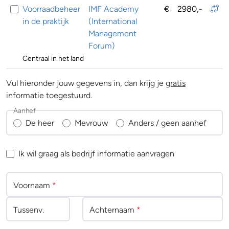
Voorraadbeheer
IMF Academy
€
2980,-
in de praktijk
(International
Management
Forum)
Centraal in het land
Vul hieronder jouw gegevens in, dan krijg je
gratis
informatie toegestuurd.
Aanhef
De heer
Mevrouw
Anders / geen aanhef
Ik wil graag als bedrijf informatie aanvragen
Voornaam
*
Tussenv
.
Achternaam
*