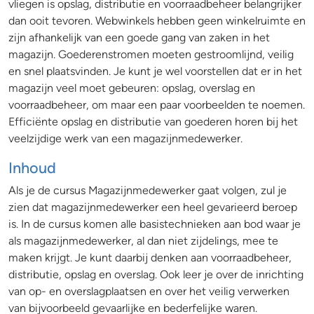
vliegen is opslag, distributie en voorraadbeheer belangrijker
dan ooit tevoren. Webwinkels hebben geen winkelruimte en
zijn afhankelijk van een goede gang van zaken in het
magazijn. Goederenstromen moeten gestroomlijnd, veilig
en snel plaatsvinden. Je kunt je wel voorstellen dat er in het
magazijn veel moet gebeuren: opslag, overslag en
voorraadbeheer, om maar een paar voorbeelden te noemen.
Efficiënte opslag en distributie van goederen horen bij het
veelzijdige werk van een magazijnmedewerker.
Inhoud
Als je de cursus Magazijnmedewerker gaat volgen, zul je
zien dat magazijnmedewerker een heel gevarieerd beroep
is. In de cursus komen alle basistechnieken aan bod waar je
als magazijnmedewerker, al dan niet zijdelings, mee te
maken krijgt. Je kunt daarbij denken aan voorraadbeheer,
distributie, opslag en overslag. Ook leer je over de inrichting
van op- en overslagplaatsen en over het veilig verwerken
van bijvoorbeeld gevaarlijke en bederfelijke waren.