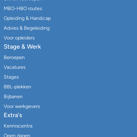
MBO-HBO routes
Opleiding & Handicap
Advies & Begeleiding
Voor opleiders
Stage & Werk
Beroepen
Vacatures
Stages
BBL-plekken
Bijbanen
Voor werkgevers
Extra's
Kenniscentra
Open dagen