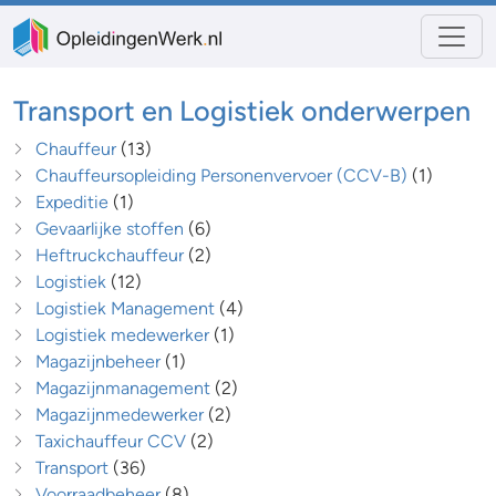
Transport en Logistiek onderwerpen
Chauffeur
(13)
Chauffeursopleiding Personenvervoer (CCV-B)
(1)
Expeditie
(1)
Gevaarlijke stoffen
(6)
Heftruckchauffeur
(2)
Logistiek
(12)
Logistiek Management
(4)
Logistiek medewerker
(1)
Magazijnbeheer
(1)
Magazijnmanagement
(2)
Magazijnmedewerker
(2)
Taxichauffeur CCV
(2)
Transport
(36)
Voorraadbeheer
(8)