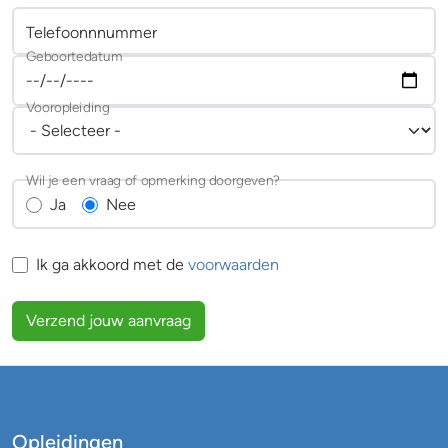
Telefoonnnummer
Geboortedatum
Vooropleiding
Wil je een vraag of opmerking doorgeven?
Ja
Nee
Ik ga akkoord met de
voorwaarden
Verzend jouw aanvraag
Opleidingen