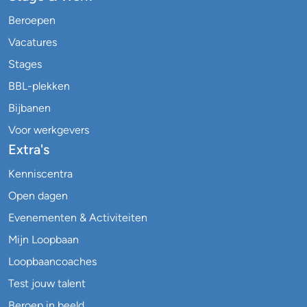
Beroepen
Vacatures
Stages
BBL-plekken
Bijbanen
Voor werkgevers
Extra's
Kenniscentra
Open dagen
Evenementen & Activiteiten
Mijn Loopbaan
Loopbaancoaches
Test jouw talent
Beroep in beeld