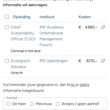
informatie wil aanvragen.
Opleiding
Instituut
Kosten
Chief
IMF Academy
€
4380,-
Sustainability
(International
Officer (CSO)
Management
Forum)
Centraal in het land
Ecologisch
IPD Opleidingen
€
3210,-
Adviseur
Utrecht
Vul hieronder jouw gegevens in, dan krijg je
gratis
informatie toegestuurd.
Aanhef
De heer
Mevrouw
Anders / geen aanhef