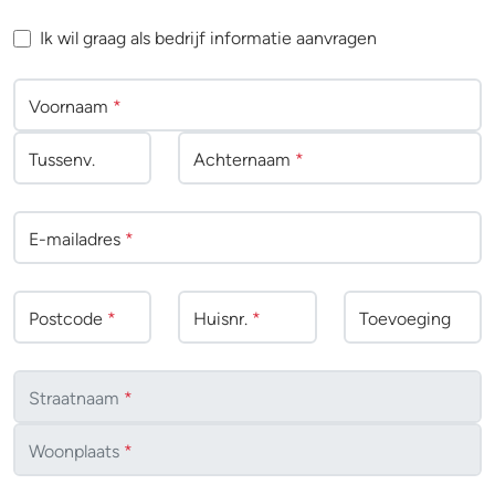
Ik wil graag als bedrijf informatie aanvragen
Voornaam
*
Tussenv
.
Achternaam
*
E-mailadres
*
Postcode
*
Huisnr.
*
Toevoeging
Straatnaam
*
Woonplaats
*