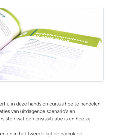
k van bhv-bedrijfshulpverlening
ert u in deze hands on cursus hoe te handelen
aties van uitdagende scenario's en
isten wat een crisissituatie is en hoe zij
en en in het tweede ligt de nadruk op