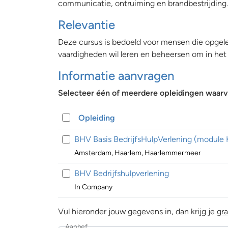
communicatie, ontruiming en brandbestrijding.
Relevantie
Deze cursus is bedoeld voor mensen die opgeleid
vaardigheden wil leren en beheersen om in het 
Informatie aanvragen
Selecteer één of meerdere opleidingen waarva
Opleiding
BHV Basis BedrijfsHulpVerlening (module K
Amsterdam, Haarlem, Haarlemmermeer
BHV Bedrijfshulpverlening
In Company
Vul hieronder jouw gegevens in, dan krijg je
gra
Aanhef