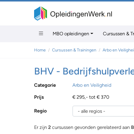
MBO opleidingen
Cursussen & T
Home
Cursussen & Trainingen
Arbo en Veilighe
BHV - Bedrijfshulpverl
Categorie
Arbo en Veiligheid
Prijs
€ 295,- tot € 370
Regio
Er zijn
2
cursussen gevonden gerelateerd aan
B