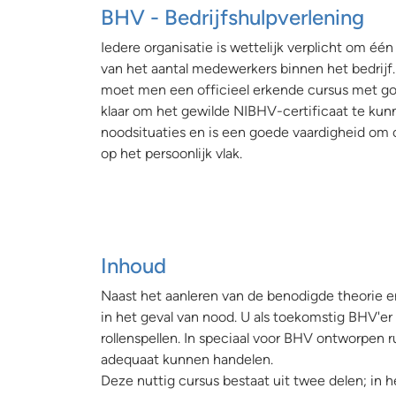
BHV - Bedrijfshulpverlening
Iedere organisatie is wettelijk verplicht om één
van het aantal medewerkers binnen het bedrijf
moet men een officieel erkende cursus met g
klaar om het gewilde NIBHV-certificaat te kun
noodsituaties en is een goede vaardigheid om o
op het persoonlijk vlak.
Inhoud
Naast het aanleren van de benodigde theorie en
in het geval van nood. U als toekomstig BHV'e
rollenspellen. In speciaal voor BHV ontworpen r
adequaat kunnen handelen.
Deze nuttig cursus bestaat uit twee delen; in 