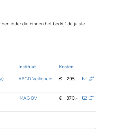
een ieder die binnen het bedrijf de juiste
Instituut
Kosten
y)
ABCD Veiligheid
€
295,-
IMAG BV
€
370,-