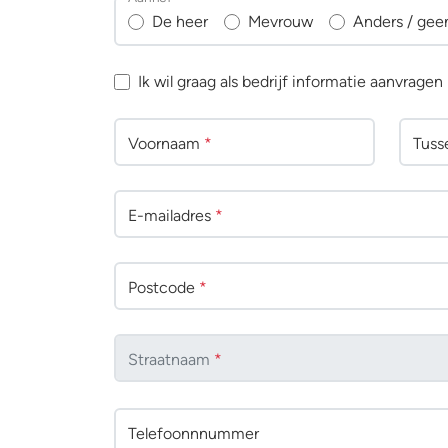
De heer
Mevrouw
Anders / gee
Ik wil graag als bedrijf informatie aanvragen
Voornaam
*
Tuss
E-mailadres
*
Postcode
*
Straatnaam
*
Telefoonnnummer