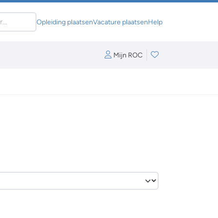
Opleiding plaatsen
Vacature plaatsen
Help
Mijn ROC