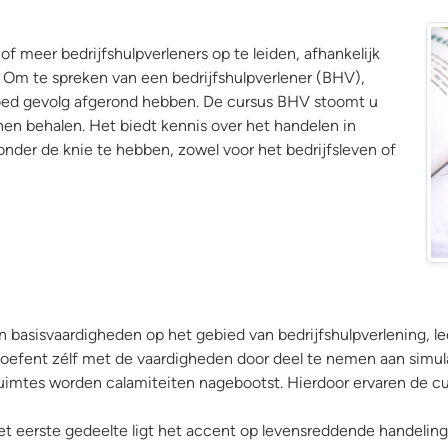
 of meer bedrijfshulpverleners op te leiden, afhankelijk
. Om te spreken van een bedrijfshulpverlener (BHV),
oed gevolg afgerond hebben. De cursus BHV stoomt u
nen behalen. Het biedt kennis over het handelen in
nder de knie te hebben, zowel voor het bedrijfsleven of
Boe
 basisvaardigheden op het gebied van bedrijfshulpverlening, le
r oefent zélf met de vaardigheden door deel te nemen aan simul
uimtes worden calamiteiten nagebootst. Hierdoor ervaren de curs
het eerste gedeelte ligt het accent op levensreddende handeling