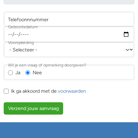
Telefoonnnummer
Geboortedatum
Vooropleiding
Wil je een vraag of opmerking doorgeven?
Ja
Nee
Ik ga akkoord met de
voorwaarden
Verzend jouw aanvraag