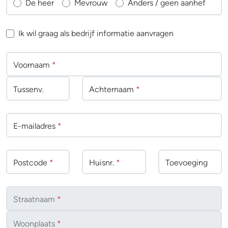
De heer
Mevrouw
Anders / geen aanhef
Ik wil graag als bedrijf informatie aanvragen
Voornaam
*
Tussenv
.
Achternaam
*
E-mailadres
*
Postcode
*
Huisnr.
*
Toevoeging
Straatnaam
*
Woonplaats
*