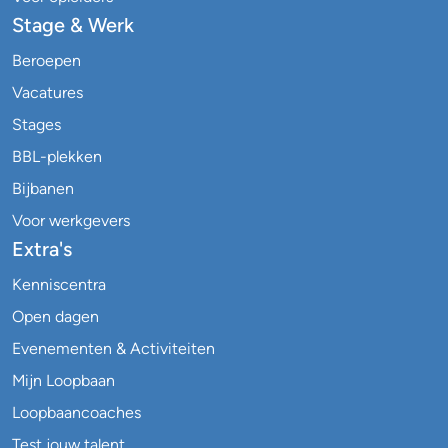
Stage & Werk
Beroepen
Vacatures
Stages
BBL-plekken
Bijbanen
Voor werkgevers
Extra's
Kenniscentra
Open dagen
Evenementen & Activiteiten
Mijn Loopbaan
Loopbaancoaches
Test jouw talent