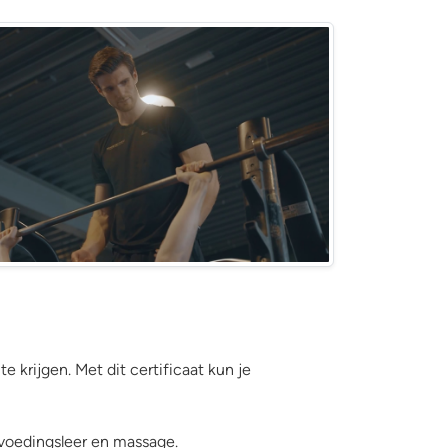
nesstrainer traint sporter
 krijgen. Met dit certificaat kun je
f voedingsleer en massage.