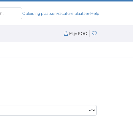
Opleiding plaatsen
Vacature plaatsen
Help
Mijn ROC