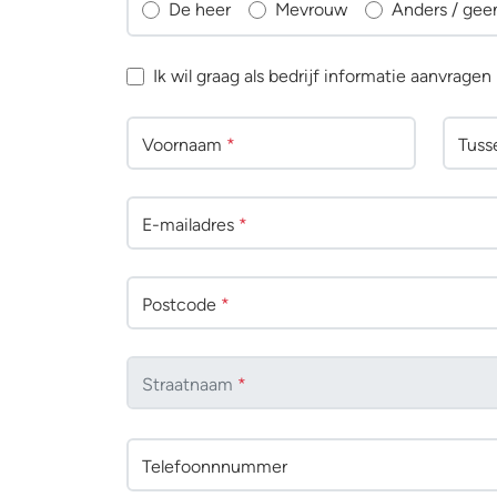
De heer
Mevrouw
Anders / gee
Ik wil graag als bedrijf informatie aanvragen
Voornaam
*
Tuss
E-mailadres
*
Postcode
*
Straatnaam
*
Telefoonnnummer