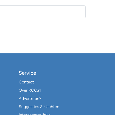
Service
Contact
Over ROC.nl
Adverteren?
Suggesties & klachten
Interessante links