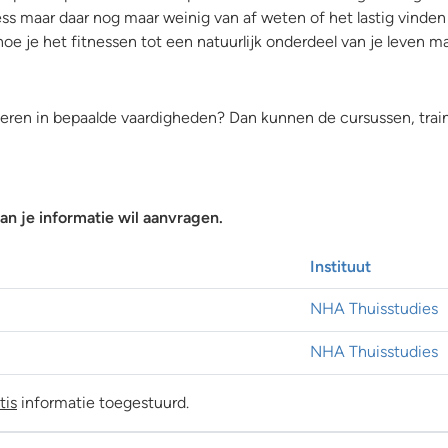
ss maar daar nog maar weinig van af weten of het lastig vinden
oe je het fitnessen tot een natuurlijk onderdeel van je leven ma
ialiseren in bepaalde vaardigheden? Dan kunnen de cursussen, tra
n je informatie wil aanvragen.
Instituut
NHA Thuisstudies
NHA Thuisstudies
tis
informatie toegestuurd.