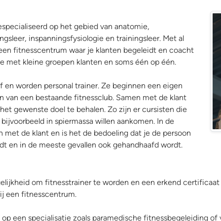
 gespecialiseerd op het gebied van anatomie,
gsleer, inspanningsfysiologie en trainingsleer. Met al
d een fitnesscentrum waar je klanten begeleidt en coacht
je met kleine groepen klanten en soms één op één.
f en worden personal trainer. Ze beginnen een eigen
ten van een bestaande fitnessclub. Samen met de klant
 het gewenste doel te behalen. Zo zijn er cursisten die
f bijvoorbeeld in spiermassa willen aankomen. In de
n met de klant en is het de bedoeling dat je de persoon
Fit
rdt en in de meeste gevallen ook gehandhaafd wordt.
jkheid om fitnesstrainer te worden en een erkend certificaat te
bij een fitnesscentrum.
en op een specialisatie zoals paramedische fitnessbegeleiding o