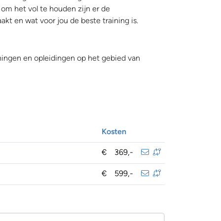
 om het vol te houden zijn er de
akt en wat voor jou de beste training is.
iningen en opleidingen op het gebied van
Kosten
€
369,-
€
599,-