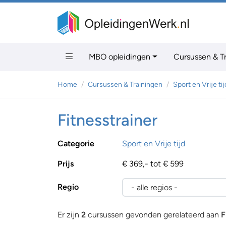
MBO opleidingen
Cursussen & T
Home
Cursussen & Trainingen
Sport en Vrije tij
Fitnesstrainer
Categorie
Sport en Vrije tijd
Prijs
€ 369,- tot € 599
Regio
Er zijn
2
cursussen gevonden gerelateerd aan
F