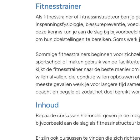
Fitnesstrainer
Als fitnesstrainer of fitnessinstructeur ben je
inspanningsfysiologie, blessurepreventie, voedin
deze kennis kun je aan de slag bij bijvoorbeel
om hun doelstellingen te bereiken. Soms werk 
Sommige fitnesstrainers beginnen voor zichzel
sportschool of maken gebruik van de facilitei
kijkt de fitnesstrainer naar de beste manier om
willen afvallen, die conditie willen opbouwen o
meeste gevallen werk je voor langere tijd same
coacht en begeleidt zodat het doel bereikt wo
Inhoud
Bepaalde cursussen hieronder geven je de mogeli
bijvoorbeeld aan de slag als fitnessinstructeur 
Er zijn ook cursussen te vinden die zich richt