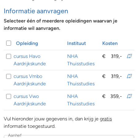
Informatie aanvragen
Selecteer één of meerdere opleidingen waarvan je
informatie wil aanvragen.
Opleiding
Instituut
Kosten
cursus Havo
NHA
€
319,-
Aardrijkskunde
Thuisstudies
cursus Vmbo
NHA
€
319,-
Aardrijkskunde
Thuisstudies
cursus Vwo
NHA
€
359,-
Aardrijkskunde
Thuisstudies
Vul hieronder jouw gegevens in, dan krijg je
gratis
informatie toegestuurd.
Aanhef