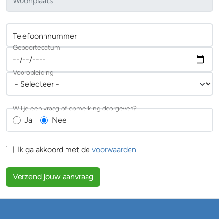
Woonplaats
*
Telefoonnnummer
Geboortedatum
Vooropleiding
Wil je een vraag of opmerking doorgeven?
Ja
Nee
Ik ga akkoord met de
voorwaarden
Verzend jouw aanvraag