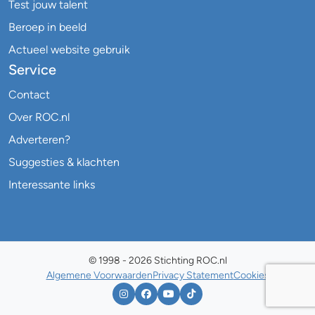
Test jouw talent
Beroep in beeld
Actueel website gebruik
Service
Contact
Over ROC.nl
Adverteren?
Suggesties & klachten
Interessante links
© 1998 - 2026 Stichting ROC.nl
Algemene Voorwaarden
Privacy Statement
Cookies