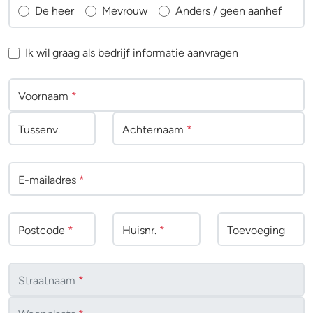
De heer
Mevrouw
Anders / geen aanhef
Ik wil graag als bedrijf informatie aanvragen
Voornaam
*
Tussenv
.
Achternaam
*
E-mailadres
*
Postcode
*
Huisnr.
*
Toevoeging
Straatnaam
*