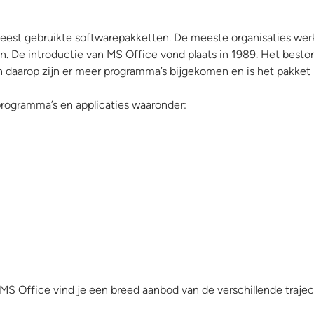
eest gebruikte softwarepakketten. De meeste organisaties werk
 De introductie van MS Office vond plaats in 1989. Het beston
n daarop zijn er meer programma’s bijgekomen en is het pakket
programma’s en applicaties waaronder:
MS Office vind je een breed aanbod van de verschillende trajec