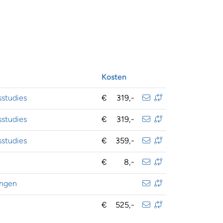
Kosten
studies
€
319,-
studies
€
319,-
studies
€
359,-
€
8,-
ingen
€
525,-