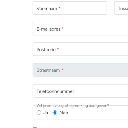
Voornaam
*
Tuss
E-mailadres
*
Postcode
*
Straatnaam
*
Telefoonnnummer
Wil je een vraag of opmerking doorgeven?
Ja
Nee