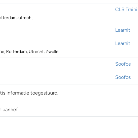
CLS Train
otterdam, utrecht
Learnit
Learnit
e, Rotterdam, Utrecht, Zwolle
Soofos
Soofos
tis
informatie toegestuurd.
n aanhef