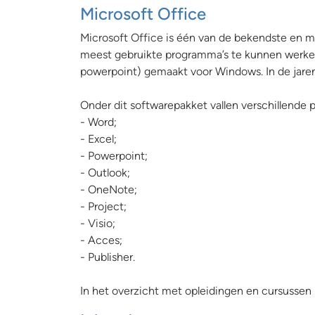
Microsoft Office
Microsoft Office is één van de bekendste en m
meest gebruikte programma’s te kunnen werken.
powerpoint) gemaakt voor Windows. In de jare
Onder dit softwarepakket vallen verschillende 
- Word;
- Excel;
- Powerpoint;
- Outlook;
- OneNote;
- Project;
- Visio;
- Acces;
- Publisher.
In het overzicht met opleidingen en cursussen 