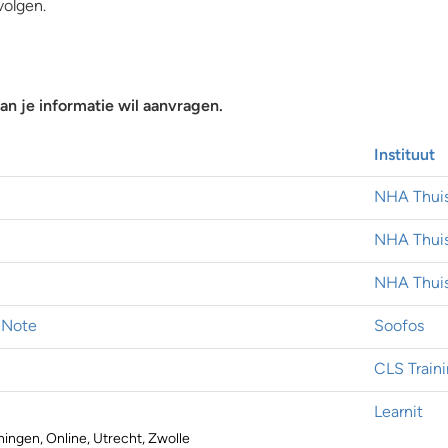
volgen.
n je informatie wil aanvragen.
Instituut
NHA Thuis
NHA Thuis
NHA Thuis
eNote
Soofos
CLS Train
Learnit
ngen, Online, Utrecht, Zwolle