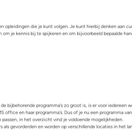
 en opleidingen die je kunt volgen. Je kunt hierbij denken aan
 om je kennis bij te spijkeren en om bijvoorbeeld bepaalde hand
 bijbehorende programma’s zo groot is, is er voor iedereen wel
S office en haar programma’s. Dus of je nu een programma vanaf
 passen, in het overzicht vind je voldoende mogelijkheden.
s als gevorderden en worden op verschillende locaties in het l