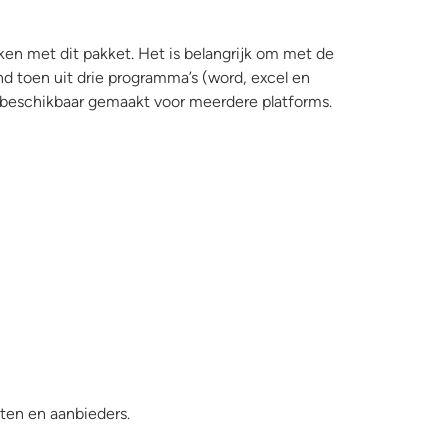
en met dit pakket. Het is belangrijk om met de
d toen uit drie programma’s (word, excel en
 beschikbaar gemaakt voor meerdere platforms.
ten en aanbieders.