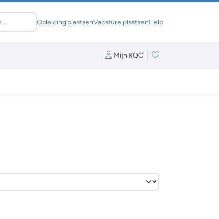
Opleiding plaatsen
Vacature plaatsen
Help
Mijn ROC