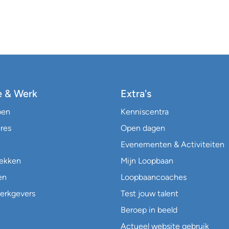
e & Werk
Extra's
pen
Kenniscentra
res
Open dagen
Evenementen & Activiteiten
lekken
Mijn Loopbaan
en
Loopbaancoaches
erkgevers
Test jouw talent
Beroep in beeld
Actueel website gebruik