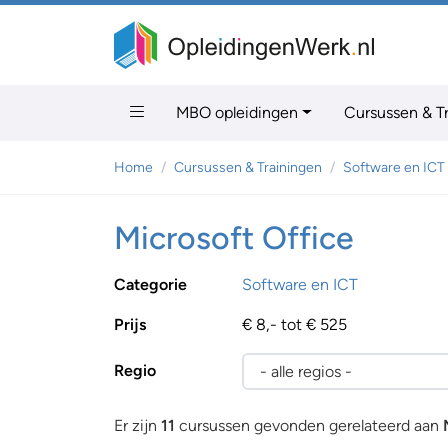
MBO opleidingen
Cursussen & T
Home
Cursussen & Trainingen
Software en ICT
Microsoft Office
Categorie
Software en ICT
Prijs
€ 8,- tot € 525
Regio
Er zijn
11
cursussen gevonden gerelateerd aan