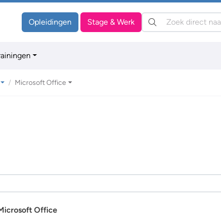
Zoeken:
Opleidingen
Stage & Werk
rainingen
Microsoft Office
Microsoft Office