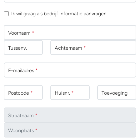
Ik wil graag als bedrijf informatie aanvragen
Voornaam
*
Tussenv
.
Achternaam
*
E-mailadres
*
Postcode
*
Huisnr.
*
Toevoeging
Straatnaam
*
Woonplaats
*