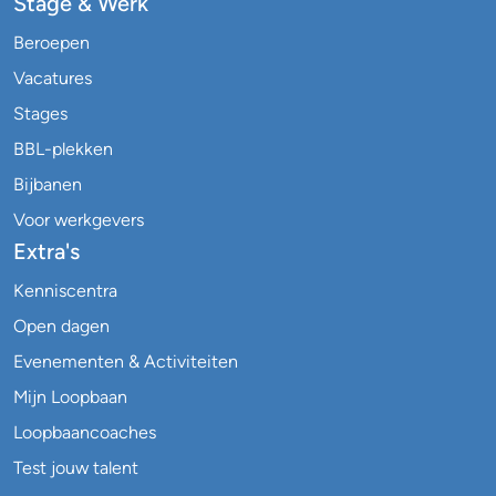
Stage & Werk
Beroepen
Vacatures
Stages
BBL-plekken
Bijbanen
Voor werkgevers
Extra's
Kenniscentra
Open dagen
Evenementen & Activiteiten
Mijn Loopbaan
Loopbaancoaches
Test jouw talent