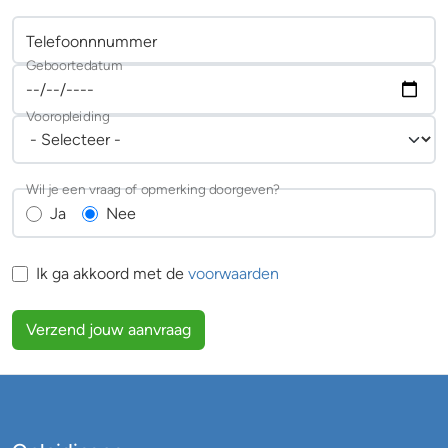
Telefoonnnummer
Geboortedatum
Vooropleiding
Wil je een vraag of opmerking doorgeven?
Ja
Nee
Ik ga akkoord met de
voorwaarden
Verzend jouw aanvraag