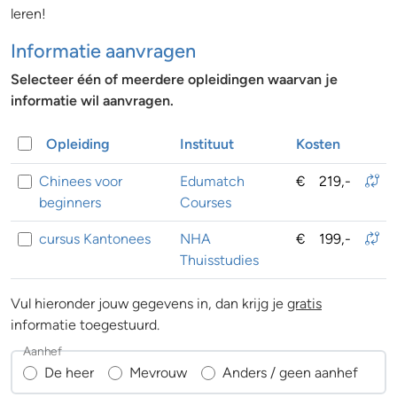
leren!
Informatie aanvragen
Selecteer één of meerdere opleidingen waarvan je
informatie wil aanvragen.
Opleiding
Instituut
Kosten
Chinees voor
Edumatch
€
219,-
beginners
Courses
cursus Kantonees
NHA
€
199,-
Thuisstudies
Vul hieronder jouw gegevens in, dan krijg je
gratis
informatie toegestuurd.
Aanhef
De heer
Mevrouw
Anders / geen aanhef