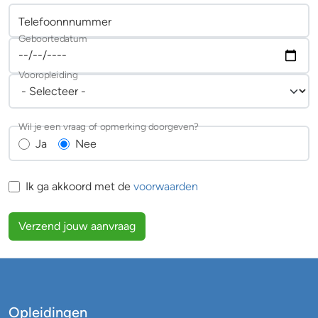
Telefoonnnummer
Geboortedatum
Vooropleiding
Wil je een vraag of opmerking doorgeven?
Ja
Nee
Ik ga akkoord met de
voorwaarden
Verzend jouw aanvraag
Opleidingen