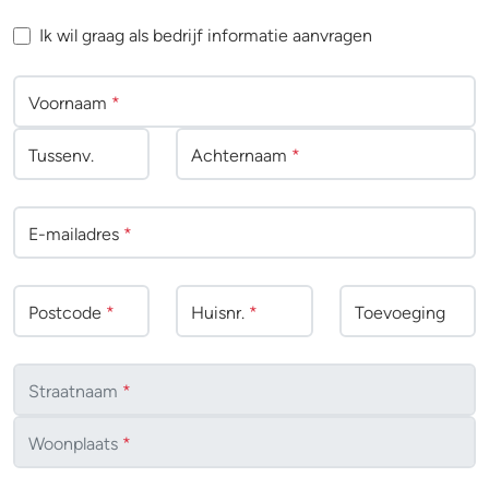
Ik wil graag als bedrijf informatie aanvragen
Voornaam
*
Tussenv
.
Achternaam
*
E-mailadres
*
Postcode
*
Huisnr.
*
Toevoeging
Straatnaam
*
Woonplaats
*