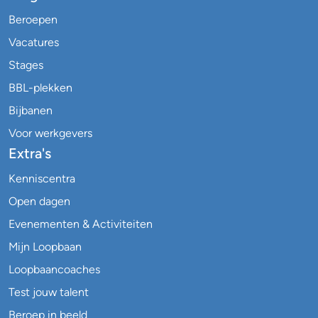
Beroepen
Vacatures
Stages
BBL-plekken
Bijbanen
Voor werkgevers
Extra's
Kenniscentra
Open dagen
Evenementen & Activiteiten
Mijn Loopbaan
Loopbaancoaches
Test jouw talent
Beroep in beeld