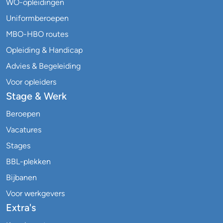
WO-opleidingen
Uniformberoepen
MBO-HBO routes
Opleiding & Handicap
Advies & Begeleiding
Voor opleiders
Stage & Werk
Beroepen
Vacatures
Stages
BBL-plekken
Bijbanen
Voor werkgevers
Extra's