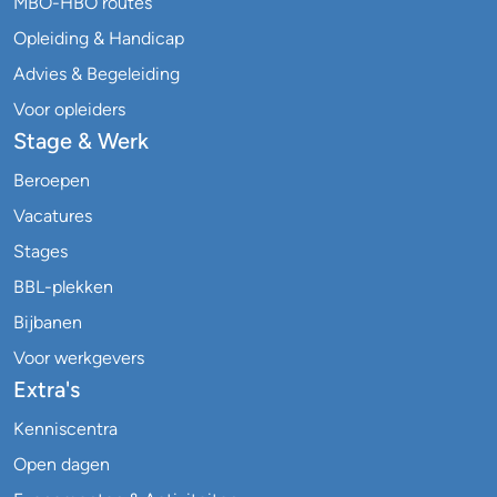
MBO-HBO routes
Opleiding & Handicap
Advies & Begeleiding
Voor opleiders
Stage & Werk
Beroepen
Vacatures
Stages
BBL-plekken
Bijbanen
Voor werkgevers
Extra's
Kenniscentra
Open dagen