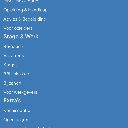
MBO-HBO routes
Opleiding & Handicap
Advies & Begeleiding
Voor opleiders
Stage & Werk
Beroepen
Vacatures
Stages
BBL-plekken
Bijbanen
Voor werkgevers
Extra's
Kenniscentra
Open dagen