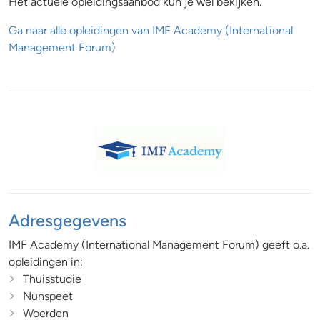
Het actuele opleidingsaanbod kun je wel bekijken.
Ga naar alle opleidingen van IMF Academy (International
Management Forum)
Adresgegevens
IMF Academy (International Management Forum) geeft o.a.
opleidingen in:
Thuisstudie
Nunspeet
Woerden