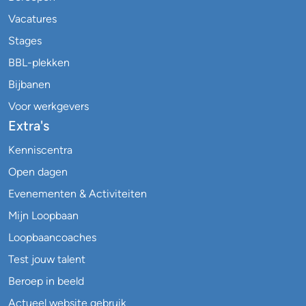
Vacatures
Stages
BBL-plekken
Bijbanen
Voor werkgevers
Extra's
Kenniscentra
Open dagen
Evenementen & Activiteiten
Mijn Loopbaan
Loopbaancoaches
Test jouw talent
Beroep in beeld
Actueel website gebruik