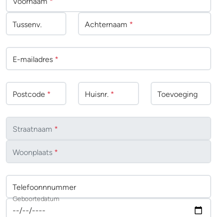
Voornaam
*
Tussenv
.
Achternaam
*
E-mailadres
*
Postcode
*
Huisnr.
*
Toevoeging
Straatnaam
*
Woonplaats
*
Telefoonnnummer
Geboortedatum