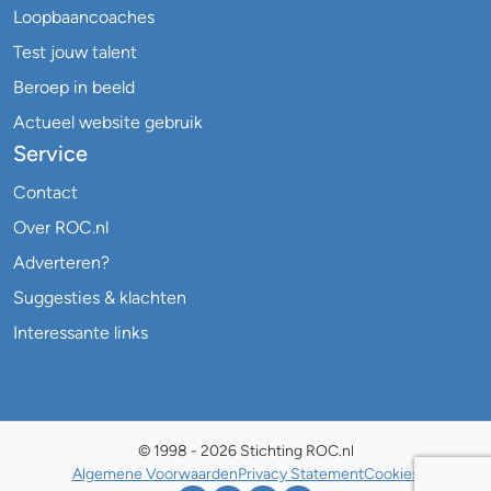
Loopbaancoaches
Test jouw talent
Beroep in beeld
Actueel website gebruik
Service
Contact
Over ROC.nl
Adverteren?
Suggesties & klachten
Interessante links
© 1998 - 2026 Stichting ROC.nl
Algemene Voorwaarden
Privacy Statement
Cookies