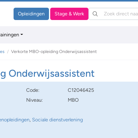
Zoeken:
Opleidingen
Stage & Werk
rainingen
es
Verkorte MBO-opleiding Onderwijsassistent
g Onderwijsassistent
Code:
C12046425
Niveau:
MBO
enopleidingen
,
Sociale dienstverlening