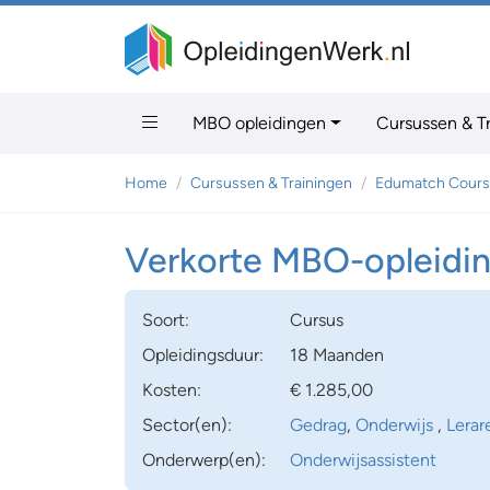
MBO opleidingen
Cursussen & T
Home
Cursussen & Trainingen
Edumatch Cours
Verkorte MBO-opleidin
Soort:
Cursus
Opleidingsduur:
18 Maanden
Kosten:
€ 1.285,00
Sector(en):
Gedrag
,
Onderwijs
,
Lerar
Onderwerp(en):
Onderwijsassistent