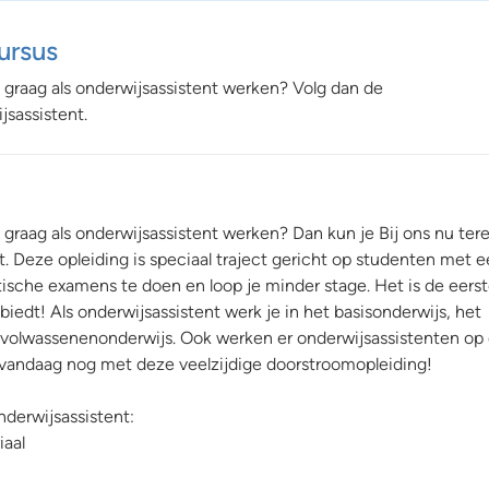
ursus
 graag als onderwijsassistent werken? Volg dan de
sassistent.
graag als onderwijsassistent werken? Dan kun je Bij ons nu ter
t. Deze opleiding is speciaal traject gericht op studenten met 
sche examens te doen en loop je minder stage. Het is de eerst
iedt! Als onderwijsassistent werk je in het basisonderwijs, het
 volwassenenonderwijs. Ook werken er onderwijsassistenten op
 vandaag nog met deze veelzijdige doorstroomopleiding!
derwijsassistent:
iaal