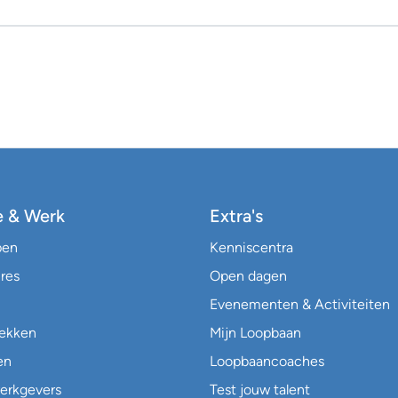
e & Werk
Extra's
pen
Kenniscentra
res
Open dagen
Evenementen & Activiteiten
lekken
Mijn Loopbaan
en
Loopbaancoaches
erkgevers
Test jouw talent