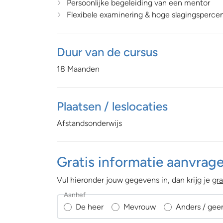
Persoonlijke begeleiding van een mentor
Flexibele examinering & hoge slagingsperce
Duur van de cursus
18 Maanden
Plaatsen / leslocaties
Afstandsonderwijs
Gratis informatie aanvrag
Vul hieronder jouw gegevens in, dan krijg je
gra
Aanhef
De heer
Mevrouw
Anders / gee