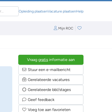
Opleiding plaatsen
Vacature plaatsen
Help
Mijn ROC
Vraag
gratis
informatie aan
Stuur een e-mailbericht
Gerelateerde vacatures
Gerelateerde bbl/stages
Geef feedback
Voeg toe aan favorieten