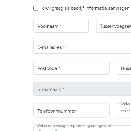
Ik wil graag als bedrijf informatie aanvragen
Voornaam
*
Tussenv
oegsel
E-mailadres
*
Postcode
*
Huisn
Straatnaam
*
Gebo
Telefoonnnummer
Wil je een vraag of opmerking doorgeven?