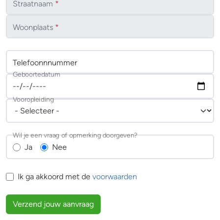
Straatnaam
*
Woonplaats
*
Telefoonnnummer
Geboortedatum
Vooropleiding
Wil je een vraag of opmerking doorgeven?
Ja
Nee
Ik ga akkoord met de
voorwaarden
Verzend jouw aanvraag