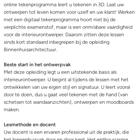
online tekenprogramma leert u tekenen in 3D. Laat uw
ontwerpen tot leven komen voor uzelf en uw klant! Werken
met een digitaal tekenprogramma hoort niet bij de
verplichte examenstof, maar is een onmisbare vaardigheid
voor de interieurontwerper. Daarom zitten deze lessen
sinds kort standaard inbegrepen bij de opleiding
Binnenhuisarchitectuur.
Beste start in het ontwerpvak
Met deze opleiding legt u een uitstekende basis als
interieurontwerper. U begint al tijdens de lessen met het
ontwikkelen van uw eigen stijl en signatuur. U leert vooral
door te doen, dus u gaat veel tekenen met de hand (van
schetsen tot wandaanzichten), ontwerpen en moodboards
maken.
Lesmethode en docent
Uw docent is een ervaren professional uit de praktijk, die
het binnenhuisvak door en door kent. Het enthousiasme