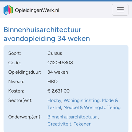
Binnenhuisarchitectuur
avondopleiding 34 weken
Soort:
Cursus
Code:
C12046808
Opleidingsduur:
34 weken
Niveau:
HBO
Kosten:
€ 2.631,00
Sector(en):
Hobby
,
Woninginrichting
,
Mode &
Textiel
,
Meubel & Woningstoffering
Onderwerp(en):
Binnenhuisarchitectuur
,
Creativiteit
,
Tekenen