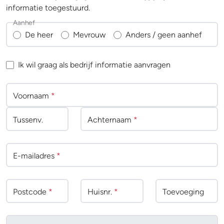
informatie toegestuurd.
Aanhef
De heer
Mevrouw
Anders / geen aanhef
Ik wil graag als bedrijf informatie aanvragen
Voornaam
*
Tussenv
.
Achternaam
*
E-mailadres
*
Postcode
*
Huisnr.
*
Toevoeging