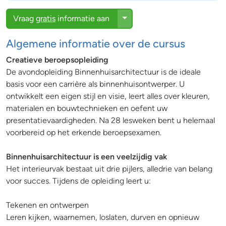
Toggle Dropdown
Vraag
gratis
informatie aan
Algemene informatie over de cursus
Creatieve beroepsopleiding
De avondopleiding Binnenhuisarchitectuur is de ideale
basis voor een carrière als binnenhuisontwerper. U
ontwikkelt een eigen stijl en visie, leert alles over kleuren,
materialen en bouwtechnieken en oefent uw
presentatievaardigheden. Na 28 lesweken bent u helemaal
voorbereid op het erkende beroepsexamen.
Binnenhuisarchitectuur is een veelzijdig vak
Het interieurvak bestaat uit drie pijlers, alledrie van belang
voor succes. Tijdens de opleiding leert u:
Tekenen en ontwerpen
Leren kijken, waarnemen, loslaten, durven en opnieuw