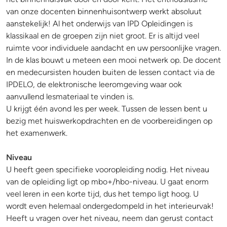
van onze docenten binnenhuisontwerp werkt absoluut
aanstekelijk! Al het onderwijs van IPD Opleidingen is
klassikaal en de groepen zijn niet groot. Er is altijd veel
ruimte voor individuele aandacht en uw persoonlijke vragen.
In de klas bouwt u meteen een mooi netwerk op. De docent
en medecursisten houden buiten de lessen contact via de
IPDELO, de elektronische leeromgeving waar ook
aanvullend lesmateriaal te vinden is.
U krijgt één avond les per week. Tussen de lessen bent u
bezig met huiswerkopdrachten en de voorbereidingen op
het examenwerk.
Niveau
U heeft geen specifieke vooropleiding nodig. Het niveau
van de opleiding ligt op mbo+/hbo-niveau. U gaat enorm
veel leren in een korte tijd, dus het tempo ligt hoog. U
wordt even helemaal ondergedompeld in het interieurvak!
Heeft u vragen over het niveau, neem dan gerust contact