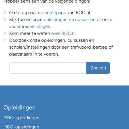
Probeer eens een van de volgende dingen:
Ga terug naar
de homepage
van ROC.nl.
Kijk tussen onze
opleidingen en cursussen
of onze
vacatures en stages
.
Kom meer te weten
over ROC.nl
.
Doorzoek onze opleidingen, cursussen en
scholen/instellingen door een trefwoord, beroep of
plaatsnaam in te voeren.
Zoeken
Opleidingen
MBO-opleidingen
HBO-opleidingen