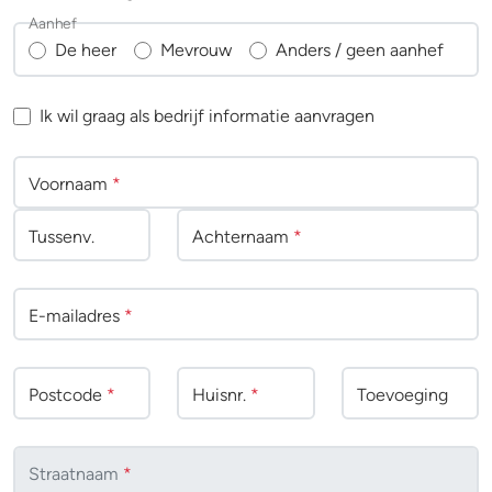
Aanhef
De heer
Mevrouw
Anders / geen aanhef
Ik wil graag als bedrijf informatie aanvragen
Voornaam
*
Tussenv
.
Achternaam
*
E-mailadres
*
Postcode
*
Huisnr.
*
Toevoeging
Straatnaam
*