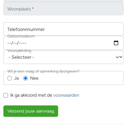
Woonplaats
*
Telefoonnnummer
Geboortedatum
Vooropleiding
Wil je een vraag of opmerking doorgeven?
Ja
Nee
Ik ga akkoord met de
voorwaarden
Verzend jouw aanvraag