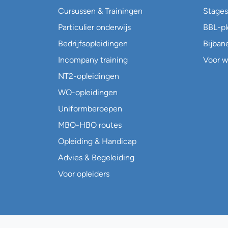
Cursussen & Trainingen
Stages
Particulier onderwijs
BBL-p
Bedrijfsopleidingen
Bijban
Incompany training
Voor w
NT2-opleidingen
WO-opleidingen
Uniformberoepen
MBO-HBO routes
Opleiding & Handicap
Advies & Begeleiding
Voor opleiders