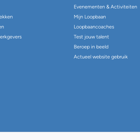
Evenementen & Activiteiten
lekken
Mijn Loopbaan
en
Loopbaancoaches
erkgevers
Test jouw talent
Beroep in beeld
Actueel website gebruik