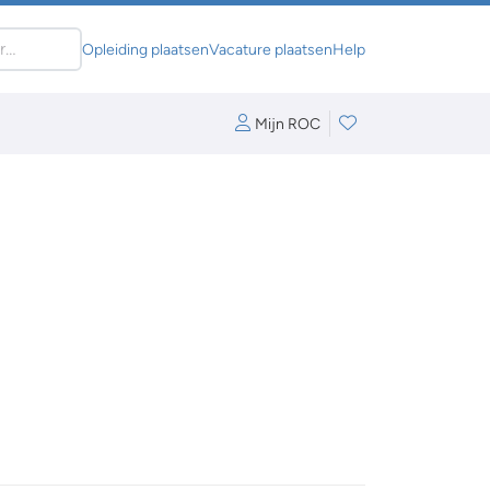
Opleiding plaatsen
Vacature plaatsen
Help
Mijn ROC