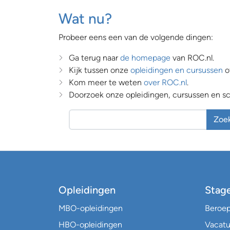
Wat nu?
Probeer eens een van de volgende dingen:
Ga terug naar
de homepage
van ROC.nl.
Kijk tussen onze
opleidingen en cursussen
o
Kom meer te weten
over ROC.nl
.
Doorzoek onze opleidingen, cursussen en sch
Zoe
Opleidingen
Stag
MBO-opleidingen
Beroe
HBO-opleidingen
Vacatu