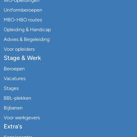
WO-opleidingen
Uniformberoepen
MBO-HBO routes
Opleiding & Handicap
Advies & Begeleiding
Voor opleiders
Stage & Werk
Beroepen
Vacatures
Stages
BBL-plekken
Bijbanen
Voor werkgevers
Extra's