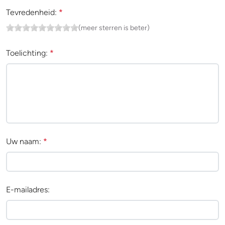
Tevredenheid:
*
(meer sterren is beter)
Toelichting:
*
Uw naam:
*
E-mailadres: