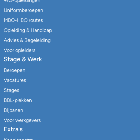
WO-opleidingen
Uniformberoepen
MBO-HBO routes
Opleiding & Handicap
Advies & Begeleiding
Voor opleiders
Stage & Werk
Beroepen
Vacatures
Stages
BBL-plekken
Bijbanen
Voor werkgevers
Extra's