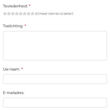
Tevredenheid:
*
(meer sterren is beter)
Toelichting:
*
Uw naam:
*
E-mailadres: