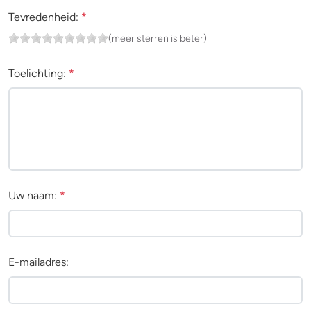
Tevredenheid:
*
(meer sterren is beter)
Toelichting:
*
Uw naam:
*
E-mailadres: