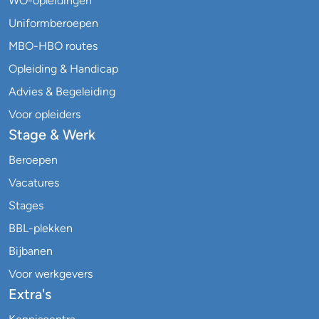
WO-opleidingen
Uniformberoepen
MBO-HBO routes
Opleiding & Handicap
Advies & Begeleiding
Voor opleiders
Stage & Werk
Beroepen
Vacatures
Stages
BBL-plekken
Bijbanen
Voor werkgevers
Extra's