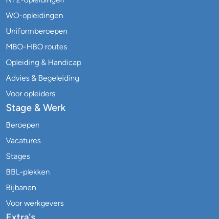
WO-opleidingen
Uniformberoepen
MBO-HBO routes
Opleiding & Handicap
Advies & Begeleiding
Voor opleiders
Stage & Werk
Beroepen
Vacatures
Stages
BBL-plekken
Bijbanen
Voor werkgevers
Extra's