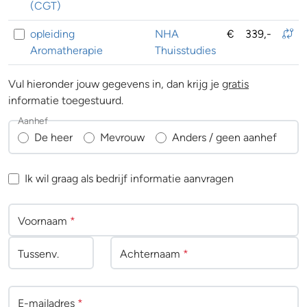
(CGT)
opleiding
NHA
€
339,-
Aromatherapie
Thuisstudies
Vul hieronder jouw gegevens in, dan krijg je
gratis
informatie toegestuurd.
Aanhef
De heer
Mevrouw
Anders / geen aanhef
Ik wil graag als bedrijf informatie aanvragen
Voornaam
*
Tussenv
.
Achternaam
*
E-mailadres
*