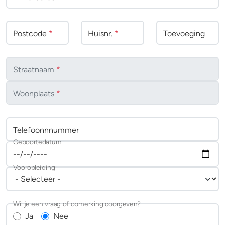
Postcode
*
Huisnr.
*
Toevoeging
Straatnaam
*
Woonplaats
*
Telefoonnnummer
Geboortedatum
Vooropleiding
Wil je een vraag of opmerking doorgeven?
Ja
Nee