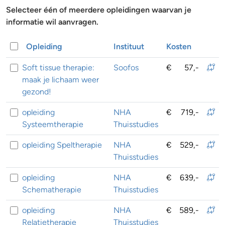
Selecteer één of meerdere opleidingen waarvan je
informatie wil aanvragen.
Opleiding
Instituut
Kosten
Soft tissue therapie:
Soofos
€
57,-
maak je lichaam weer
gezond!
opleiding
NHA
€
719,-
Systeemtherapie
Thuisstudies
opleiding Speltherapie
NHA
€
529,-
Thuisstudies
opleiding
NHA
€
639,-
Schematherapie
Thuisstudies
opleiding
NHA
€
589,-
Relatietherapie
Thuisstudies