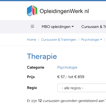
MBO opleidingen
Cursussen & T
Home
Cursussen & Trainingen
Psychologie
Therapie
Categorie
Psychologie
Prijs
€ 57,- tot € 859
Regio
Er zijn
12
cursussen gevonden gerelateerd aan