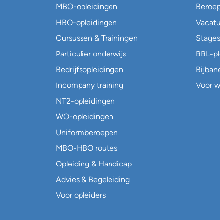
MBO-opleidingen
Beroe
HBO-opleidingen
Vacatu
Cursussen & Trainingen
Stages
Particulier onderwijs
BBL-p
Bedrijfsopleidingen
Bijban
Incompany training
Voor w
NT2-opleidingen
WO-opleidingen
Uniformberoepen
MBO-HBO routes
Opleiding & Handicap
Advies & Begeleiding
Voor opleiders