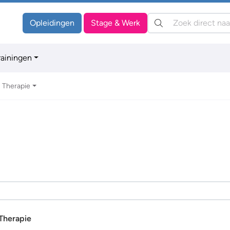
Zoeken:
Opleidingen
Stage & Werk
rainingen
Therapie
Therapie