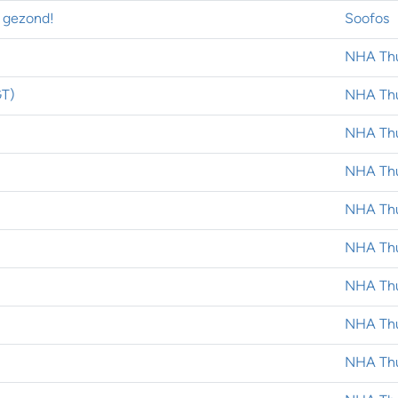
r gezond!
Soofos
NHA Thu
GT)
NHA Thu
NHA Thu
NHA Thu
NHA Thu
NHA Thu
NHA Thu
NHA Thu
NHA Thu