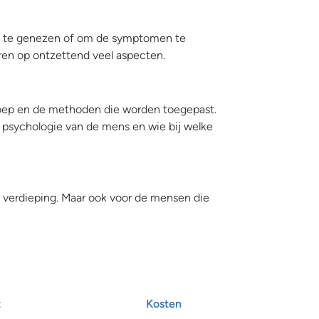
ekte te genezen of om de symptomen te
eren op ontzettend veel aspecten.
eroep en de methoden die worden toegepast.
 de psychologie van de mens en wie bij welke
ra verdieping. Maar ook voor de mensen die
t
Kosten