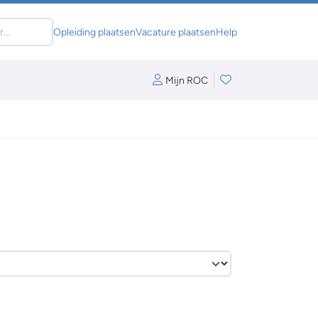
Opleiding plaatsen
Vacature plaatsen
Help
Mijn ROC