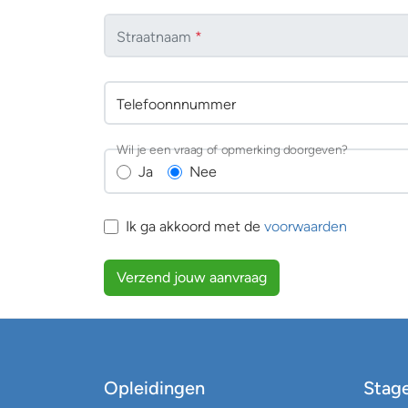
Straatnaam
*
Telefoonnnummer
Wil je een vraag of opmerking doorgeven?
Ja
Nee
Ik ga akkoord met de
voorwaarden
Verzend jouw aanvraag
Opleidingen
Stag