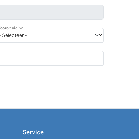
ooropleiding
Service