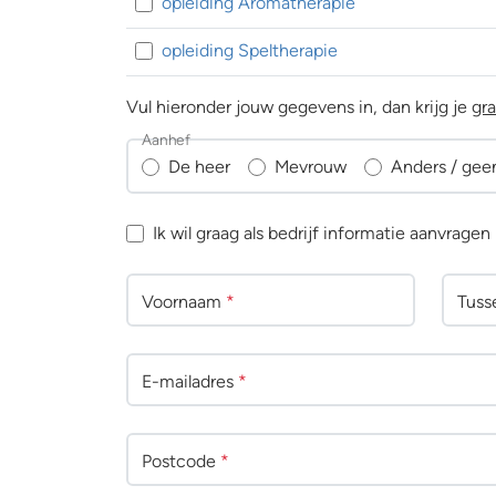
opleiding Aromatherapie
opleiding Speltherapie
Vul hieronder jouw gegevens in, dan krijg je
gra
Aanhef
De heer
Mevrouw
Anders / gee
Ik wil graag als bedrijf informatie aanvragen
Voornaam
*
Tuss
E-mailadres
*
Postcode
*