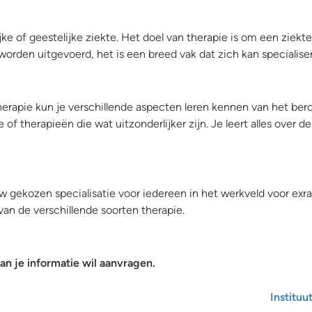
jke of geestelijke ziekte. Het doel van therapie is om een zi
orden uitgevoerd, het is een breed vak dat zich kan specialis
herapie kun je verschillende aspecten leren kennen van het b
e of therapieën die wat uitzonderlijker zijn. Je leert alles over
ouw gekozen specialisatie voor iedereen in het werkveld voor ex
an de verschillende soorten therapie.
n je informatie wil aanvragen.
Instituu