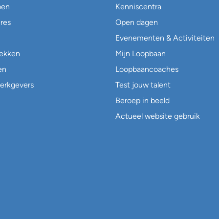
pen
Kenniscentra
res
Open dagen
Evenementen & Activiteiten
lekken
Mijn Loopbaan
en
Loopbaancoaches
erkgevers
Test jouw talent
Beroep in beeld
Actueel website gebruik