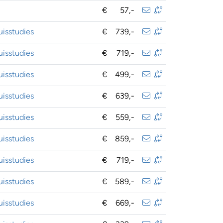
€
57,-
isstudies
€
739,-
isstudies
€
719,-
isstudies
€
499,-
isstudies
€
639,-
isstudies
€
559,-
isstudies
€
859,-
isstudies
€
719,-
isstudies
€
589,-
isstudies
€
669,-