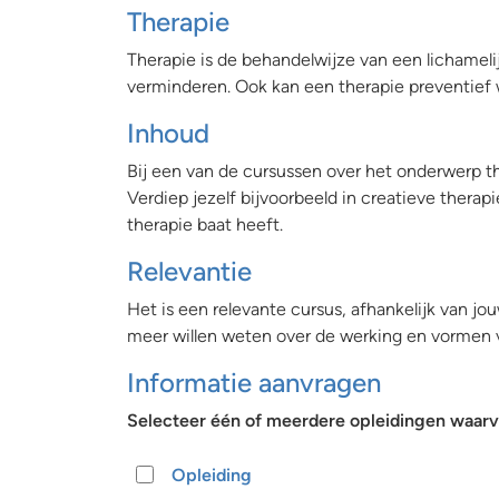
Therapie
Therapie is de behandelwijze van een lichameli
verminderen. Ook kan een therapie preventief w
Inhoud
Bij een van de cursussen over het onderwerp t
Verdiep jezelf bijvoorbeeld in creatieve therapi
therapie baat heeft.
Relevantie
Het is een relevante cursus, afhankelijk van j
meer willen weten over de werking en vormen v
Informatie aanvragen
Selecteer één of meerdere opleidingen waarva
Opleiding