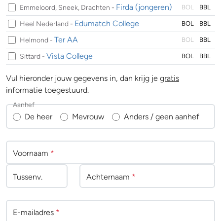
Firda (jongeren)
Emmeloord, Sneek, Drachten -
BOL
BBL
Edumatch College
Heel Nederland -
BOL
BBL
Ter AA
Helmond -
BOL
BBL
Vista College
Sittard -
BOL
BBL
Vul hieronder jouw gegevens in, dan krijg je
gratis
informatie toegestuurd.
Aanhef
De heer
Mevrouw
Anders / geen aanhef
Voornaam
*
Tussenv
.
Achternaam
*
E-mailadres
*