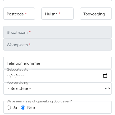
Postcode
*
Huisnr.
*
Toevoeging
Straatnaam
*
Woonplaats
*
Telefoonnnummer
Geboortedatum
Vooropleiding
Wil je een vraag of opmerking doorgeven?
Ja
Nee