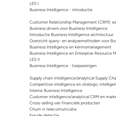
LES I
Business Intelligence - introductie
Customer Relationship Management (CRM): een 
Business drivers voor Business Intelligence
Introductie Business Intelligence architectuur
Overzicht query- en analysemethoden voor Bus
Business Intelligence en kennismanagement
Business Intelligence en Enterprise Resource
LES II
Business Intelligence - toepassingen
Supply chain intelligence/analytical Supply 
Competitive intelligence en strategic intellige
Interne Business Intelligence
Customer intelligence/analytical CRM en marke
Cross-selling van financiële producten
Churn in telecomunicatie
Fraude detectie