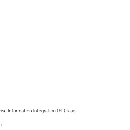
ise Information Integration (EII)-laag
n