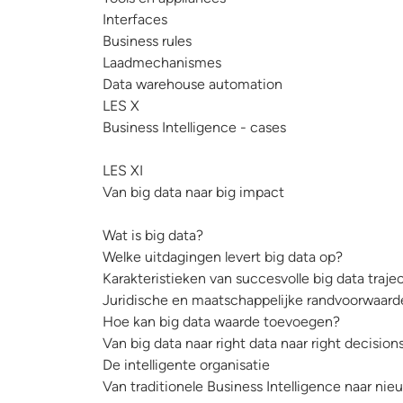
Interfaces
Business rules
Laadmechanismes
Data warehouse automation
LES X
Business Intelligence - cases
LES XI
Van big data naar big impact
Wat is big data?
Welke uitdagingen levert big data op?
Karakteristieken van succesvolle big data traje
Juridische en maatschappelijke randvoorwaarde
Hoe kan big data waarde toevoegen?
Van big data naar right data naar right decision
De intelligente organisatie
Van traditionele Business Intelligence naar nie