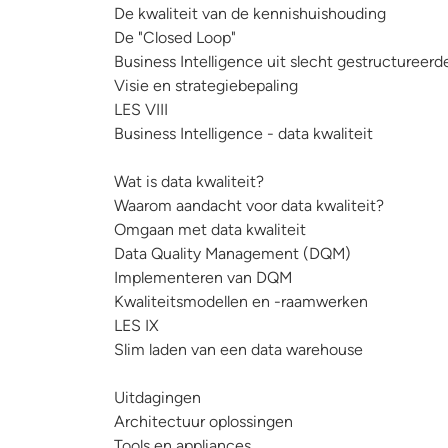
De kwaliteit van de kennishuishouding
De "Closed Loop"
Business Intelligence uit slecht gestructuree
Visie en strategiebepaling
LES VIII
Business Intelligence - data kwaliteit
Wat is data kwaliteit?
Waarom aandacht voor data kwaliteit?
Omgaan met data kwaliteit
Data Quality Management (DQM)
Implementeren van DQM
Kwaliteitsmodellen en -raamwerken
LES IX
Slim laden van een data warehouse
Uitdagingen
Architectuur oplossingen
Tools en appliances