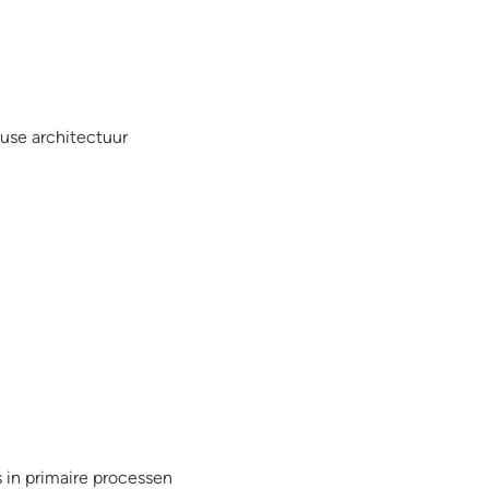
ouse architectuur
s in primaire processen