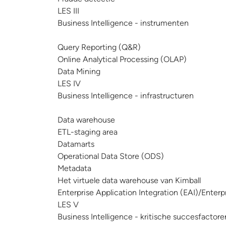
LES III
Business Intelligence - instrumenten
Query Reporting (Q&R)
Online Analytical Processing (OLAP)
Data Mining
LES IV
Business Intelligence - infrastructuren
Data warehouse
ETL-staging area
Datamarts
Operational Data Store (ODS)
Metadata
Het virtuele data warehouse van Kimball
Enterprise Application Integration (EAI)/Enterpr
LES V
Business Intelligence - kritische succesfactore