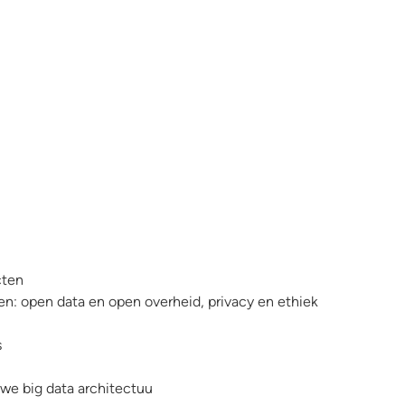
cten
n: open data en open overheid, privacy en ethiek
s
uwe big data architectuu