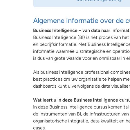
Algemene informatie over de c
Business Intelligence – van data naar informat
Business Intelligence (BI) is het proces van he
en bedrijfsinformatie. Met Business Intelligen
informatie waarmee u strategische en operatio
is dus van grote waarde voor en onmisbaar in el
Als business intelligence professional combineer
best practices om uw organisatie te helpen me
dashboards kunt u vervolgens de data visualiser
Wat leert u in deze Business Intelligence curs
In deze Business Intelligence cursus komen tal
de instrumenten van BI, de infrastructuren van
organisatorische integratie, data kwaliteit en h
cases.