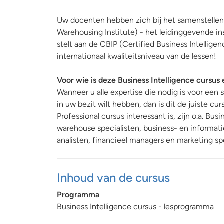
Uw docenten hebben zich bij het samenstellen
Warehousing Institute) - het leidinggevende in
stelt aan de CBIP (Certified Business Intelligen
internationaal kwaliteitsniveau van de lessen!
Voor wie is deze Business Intelligence cursus
Wanneer u alle expertise die nodig is voor een
in uw bezit wilt hebben, dan is dit de juiste cu
Professional cursus interessant is, zijn o.a. Bus
warehouse specialisten, business- en informati
analisten, financieel managers en marketing spe
Inhoud van de cursus
Programma
Business Intelligence cursus - lesprogramma