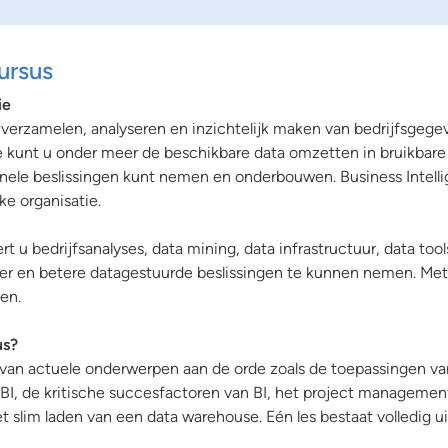
ursus
ie
t verzamelen, analyseren en inzichtelijk maken van bedrijfsgege
ce kunt u onder meer de beschikbare data omzetten in bruikbare
nele beslissingen kunt nemen en onderbouwen. Business Intell
ke organisatie.
t u bedrijfsanalyses, data mining, data infrastructuur, data tool
er en betere datagestuurde beslissingen te kunnen nemen. Met
en.
us?
 van actuele onderwerpen aan de orde zoals de toepassingen va
 BI, de kritische succesfactoren van BI, het project managemen
et slim laden van een data warehouse. Eén les bestaat volledig ui