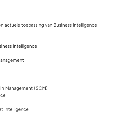
actuele toepassing van Business Intelligence
iness Intelligence
 Management
Chain Management (SCM)
nce
t intelligence