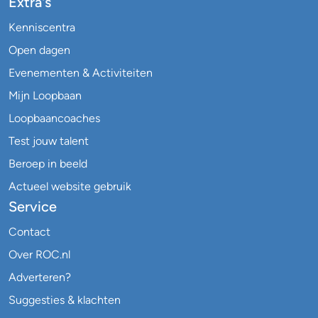
Extra's
Kenniscentra
Open dagen
Evenementen & Activiteiten
Mijn Loopbaan
Loopbaancoaches
Test jouw talent
Beroep in beeld
Actueel website gebruik
Service
Contact
Over ROC.nl
Adverteren?
Suggesties & klachten