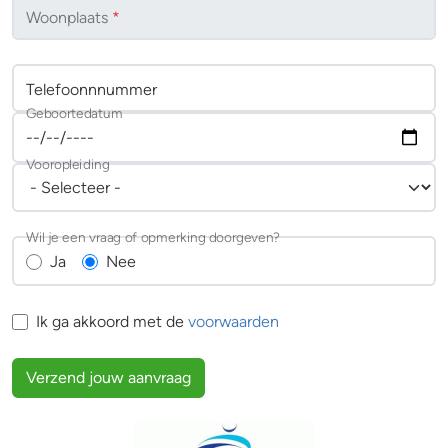
Woonplaats
*
Telefoonnnummer
Geboortedatum
Vooropleiding
Wil je een vraag of opmerking doorgeven?
Ja
Nee
Ik ga akkoord met de
voorwaarden
Verzend jouw aanvraag