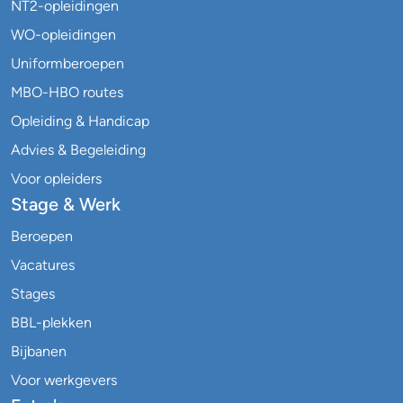
NT2-opleidingen
WO-opleidingen
Uniformberoepen
MBO-HBO routes
Opleiding & Handicap
Advies & Begeleiding
Voor opleiders
Stage & Werk
Beroepen
Vacatures
Stages
BBL-plekken
Bijbanen
Voor werkgevers