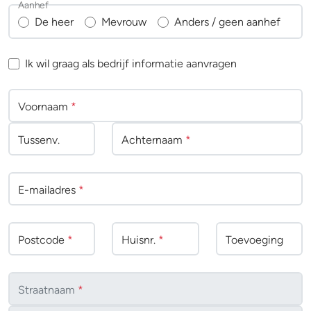
Aanhef
De heer
Mevrouw
Anders / geen aanhef
Ik wil graag als bedrijf informatie aanvragen
Voornaam
*
Tussenv
.
Achternaam
*
E-mailadres
*
Postcode
*
Huisnr.
*
Toevoeging
Straatnaam
*