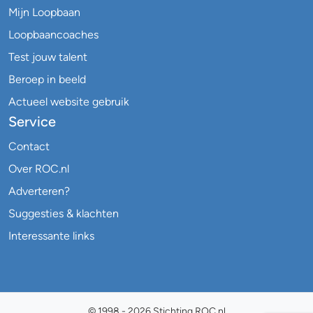
Mijn Loopbaan
Loopbaancoaches
Test jouw talent
Beroep in beeld
Actueel website gebruik
Service
Contact
Over ROC.nl
Adverteren?
Suggesties & klachten
Interessante links
© 1998 - 2026 Stichting ROC.nl