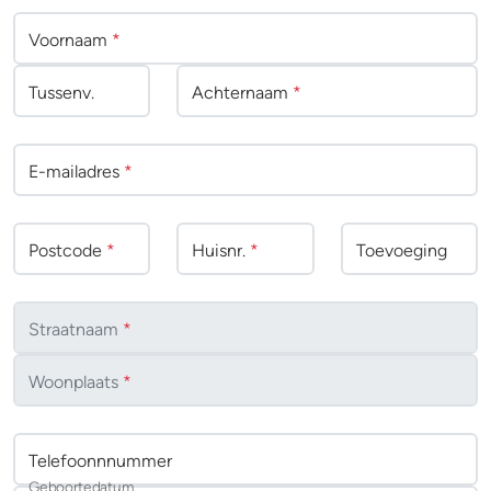
Voornaam
*
Tussenv
.
Achternaam
*
E-mailadres
*
Postcode
*
Huisnr.
*
Toevoeging
Straatnaam
*
Woonplaats
*
Telefoonnnummer
Geboortedatum