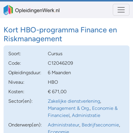
Kort HBO-programma Finance en
Riskmanagement
Soort:
Cursus
Code:
C12046209
Opleidingsduur:
6 Maanden
Niveau:
HBO
Kosten:
€ 671,00
Sector(en):
Zakelijke dienstverlening
,
Management & Org.
,
Economie &
Financieel
,
Administratie
Onderwerp(en):
Administrateur
,
Bedrijfseconomie
,
Economie