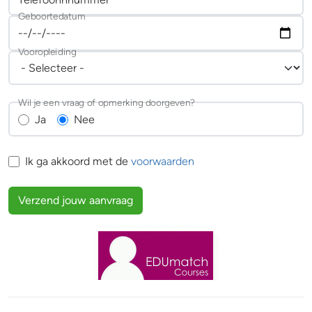
Geboortedatum
Vooropleiding
Wil je een vraag of opmerking doorgeven?
Ja
Nee
Ik ga akkoord met de
voorwaarden
Verzend jouw aanvraag